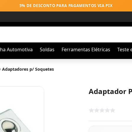
5% DE DESCONTO PARA PAGAMENTOS VIA PIX
nha Automotiva
Soldas
Ferramentas Elétricas
Teste 
Adaptadores p/ Soquetes
Adaptador P