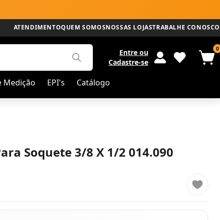
ATENDIMENTO
QUEM SOMOS
NOSSAS LOJAS
TRABALHE CONOSCO
0
Entre
ou
Cadastre-se
e Medição
EPI's
Catálogo
ara Soquete 3/8 X 1/2 014.090