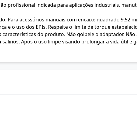
o profissional indicada para aplicações industriais, manut
 Para acessórios manuais com encaixe quadrado 9,52 mm (
nça e o uso dos EPIs. Respeite o limite de torque estabele
características do produto. Não golpeie o adaptador. Não 
alinos. Após o uso limpe visando prolongar a vida útil e