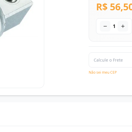
R$ 56,5
1
Não sei meu CEP