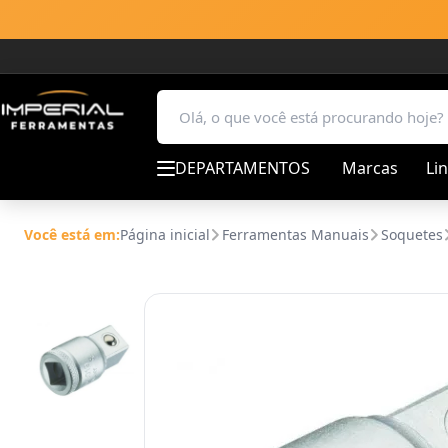
DEPARTAMENTOS
Marcas
Li
Você está em:
Página inicial
Ferramentas Manuais
Soquetes