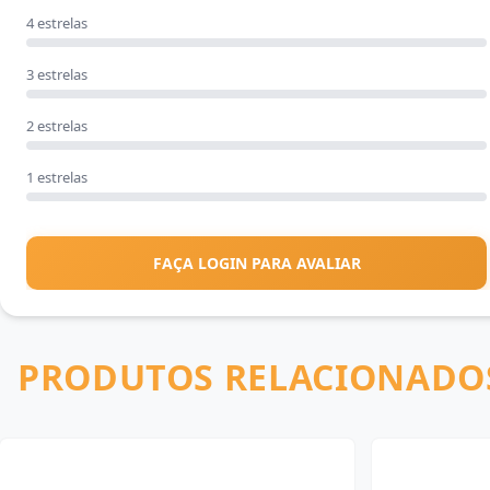
4 estrelas
3 estrelas
2 estrelas
1 estrelas
FAÇA LOGIN PARA AVALIAR
PRODUTOS RELACIONADO