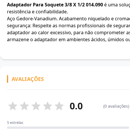
Adaptador Para Soquete 3/8 X 1/2 014.090
é uma soluçã
resistência e confiabilidade.
Aço Gedore-Vanadium. Acabamento niquelado e cromado.
segurança: Respeite as normas profissionais de segura
adaptador ao calor excessivo, para não comprometer as 
armazene o adaptador em ambientes ácidos, úmidos ou s
AVALIAÇÕES
0.0
(0 avaliações)
5 estrelas