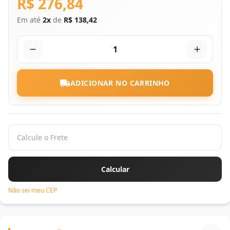
R$ 276,84
Em até
2x
de
R$ 138,42
1
ADICIONAR NO CARRINHO
Não sei meu CEP