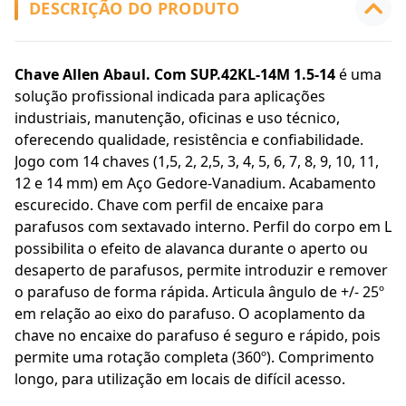
DESCRIÇÃO DO PRODUTO
Chave Allen Abaul. Com SUP.42KL-14M 1.5-14
é uma
solução profissional indicada para aplicações
industriais, manutenção, oficinas e uso técnico,
oferecendo qualidade, resistência e confiabilidade.
Jogo com 14 chaves (1,5, 2, 2,5, 3, 4, 5, 6, 7, 8, 9, 10, 11,
12 e 14 mm) em Aço Gedore-Vanadium. Acabamento
escurecido. Chave com perfil de encaixe para
parafusos com sextavado interno. Perfil do corpo em L
possibilita o efeito de alavanca durante o aperto ou
desaperto de parafusos, permite introduzir e remover
o parafuso de forma rápida. Articula ângulo de +/- 25º
em relação ao eixo do parafuso. O acoplamento da
chave no encaixe do parafuso é seguro e rápido, pois
permite uma rotação completa (360º). Comprimento
longo, para utilização em locais de difícil acesso.