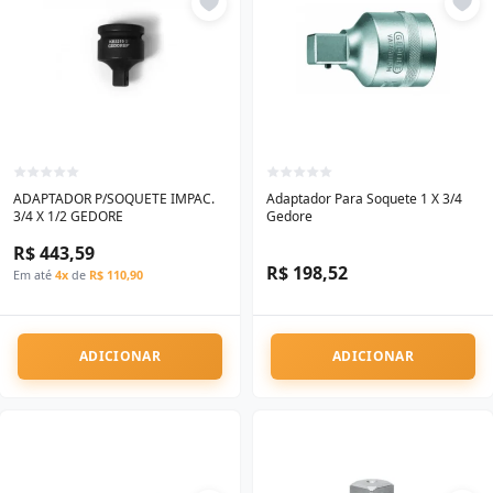
ADAPTADOR P/SOQUETE IMPAC.
Adaptador Para Soquete 1 X 3/4
3/4 X 1/2 GEDORE
Gedore
R$ 443,59
R$ 198,52
Em até
4x
de
R$ 110,90
ADICIONAR
ADICIONAR