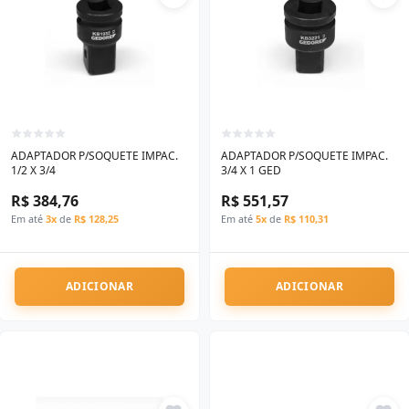
ADAPTADOR P/SOQUETE IMPAC.
ADAPTADOR P/SOQUETE IMPAC.
1/2 X 3/4
3/4 X 1 GED
R$ 384,76
R$ 551,57
Em até
3x
de
R$ 128,25
Em até
5x
de
R$ 110,31
ADICIONAR
ADICIONAR