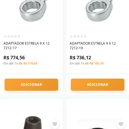
ADAPTADOR ESTRELA 9 X 12
ADAPTADOR ESTRELA 9 X 12
7212-17
7212-19
R$ 774,56
R$ 736,12
Em até
7x
de
R$ 110,65
Em até
7x
de
R$ 105,16
ADICIONAR
ADICIONAR