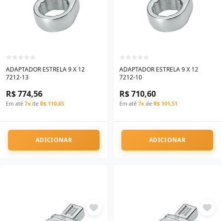
ADAPTADOR ESTRELA 9 X 12
ADAPTADOR ESTRELA 9 X 12
7212-13
7212-10
R$ 774,56
R$ 710,60
Em até
7x
de
R$ 110,65
Em até
7x
de
R$ 101,51
ADICIONAR
ADICIONAR