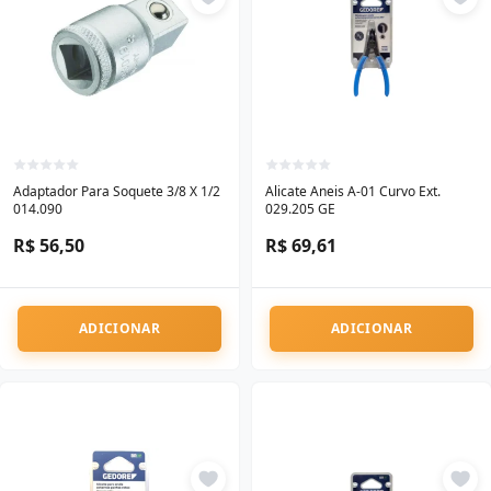
Adaptador Para Soquete 3/8 X 1/2
Alicate Aneis A-01 Curvo Ext.
014.090
029.205 GE
R$ 56,50
R$ 69,61
ADICIONAR
ADICIONAR