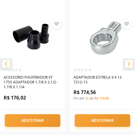
ACESSORIO P/ASPIRADOR VT
ADAPTADOR ESTRELA 9 X 12
1755 ADAPTADOR 1.7/8 X 2.1/2-
7212-13
1.7/8 X 1.1/4
R$ 774,56
R$ 176,02
Em até
7x
de
R$ 110,65
ADICIONAR
ADICIONAR