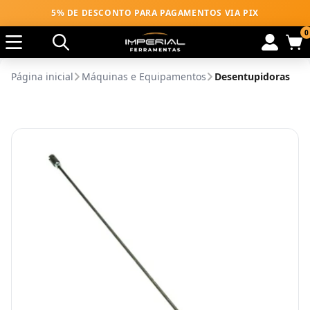
5% DE DESCONTO PARA PAGAMENTOS VIA PIX
0
Página inicial
Máquinas e Equipamentos
Desentupidoras