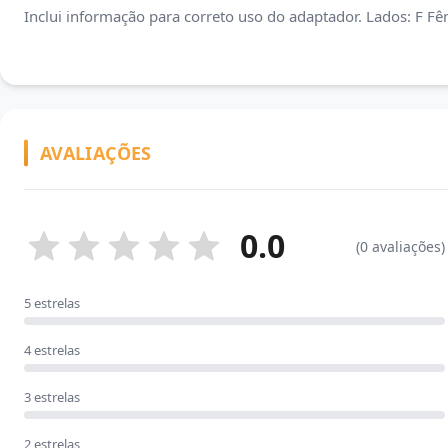
Inclui informação para correto uso do adaptador. Lados: F
AVALIAÇÕES
0.0
(0 avaliações)
5 estrelas
4 estrelas
3 estrelas
2 estrelas