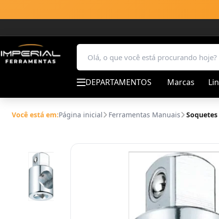
DEPARTAMENTOS
Marcas
Li
Você está em:
Página inicial
Ferramentas Manuais
Soquetes