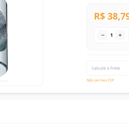
R$ 38,7
1
Não sei meu CEP