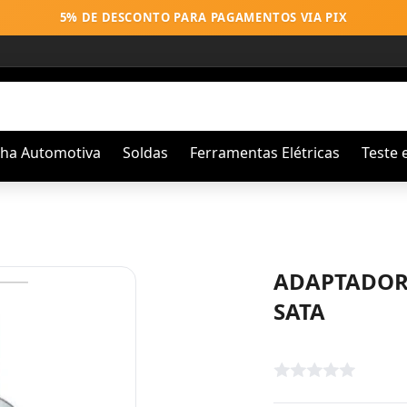
5% DE DESCONTO PARA PAGAMENTOS VIA PIX
nha Automotiva
Soldas
Ferramentas Elétricas
Teste 
ADAPTADOR 
SATA