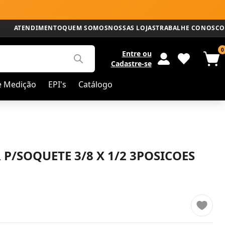
ATENDIMENTO
QUEM SOMOS
NOSSAS LOJAS
TRABALHE CONOSCO
0
Entre
ou
Cadastre-se
e Medição
EPI's
Catálogo
P/SOQUETE 3/8 X 1/2 3POSICOES