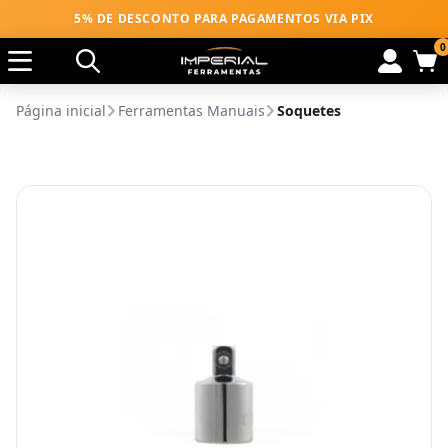
5% DE DESCONTO PARA PAGAMENTOS VIA PIX
0
Página inicial
Ferramentas Manuais
Soquetes