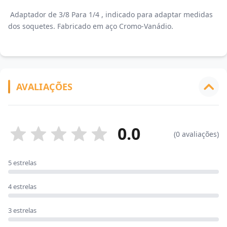
Adaptador de 3/8 Para 1/4 , indicado para adaptar medidas
dos soquetes. Fabricado em aço Cromo-Vanádio.
AVALIAÇÕES
0.0
(0 avaliações)
5 estrelas
4 estrelas
3 estrelas