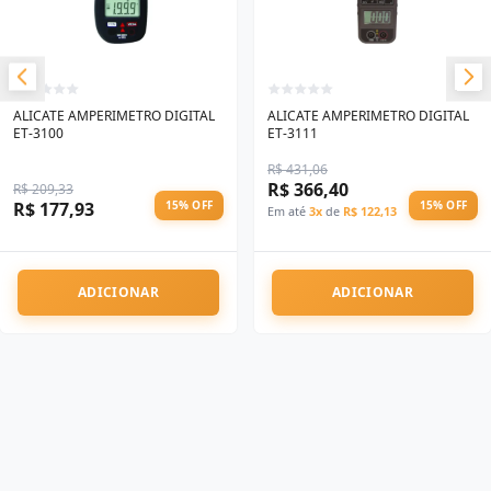
ALICATE AMPERIMETRO DIGITAL
ALICATE AMPERIMETRO DIGITAL
ET-3100
ET-3111
R$ 431,06
R$ 366,40
R$ 209,33
R$ 177,93
15% OFF
15% OFF
Em até
3x
de
R$ 122,13
ADICIONAR
ADICIONAR