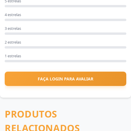
5 estrelas
4 estrelas
3 estrelas
2 estrelas
1 estrelas
FAÇA LOGIN PARA AVALIAR
PRODUTOS
RELACIONADOS