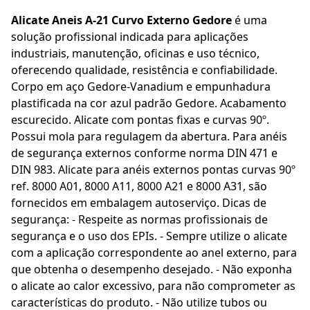
Alicate Aneis A-21 Curvo Externo Gedore
é uma
solução profissional indicada para aplicações
industriais, manutenção, oficinas e uso técnico,
oferecendo qualidade, resistência e confiabilidade.
Corpo em aço Gedore-Vanadium e empunhadura
plastificada na cor azul padrão Gedore. Acabamento
escurecido. Alicate com pontas fixas e curvas 90º.
Possui mola para regulagem da abertura. Para anéis
de segurança externos conforme norma DIN 471 e
DIN 983. Alicate para anéis externos pontas curvas 90º
ref. 8000 A01, 8000 A11, 8000 A21 e 8000 A31, são
fornecidos em embalagem autoserviço. Dicas de
segurança: - Respeite as normas profissionais de
segurança e o uso dos EPIs. - Sempre utilize o alicate
com a aplicação correspondente ao anel externo, para
que obtenha o desempenho desejado. - Não exponha
o alicate ao calor excessivo, para não comprometer as
características do produto. - Não utilize tubos ou