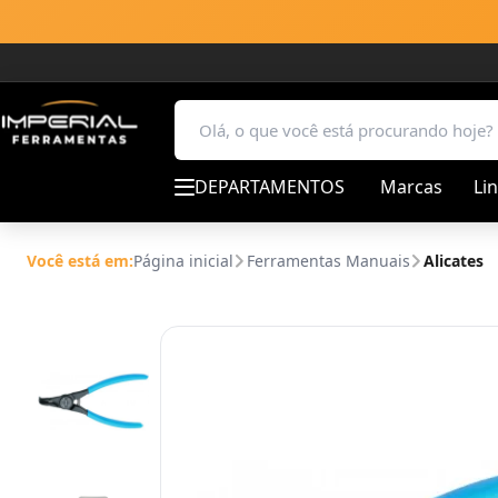
DEPARTAMENTOS
Marcas
Li
Você está em:
Página inicial
Ferramentas Manuais
Alicates