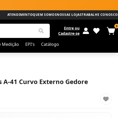
ATENDIMENTO
QUEM SOMOS
NOSSAS LOJAS
TRABALHE CONOSCO
0
Entre
ou
Cadastre-se
e Medição
EPI's
Catálogo
is A-41 Curvo Externo Gedore