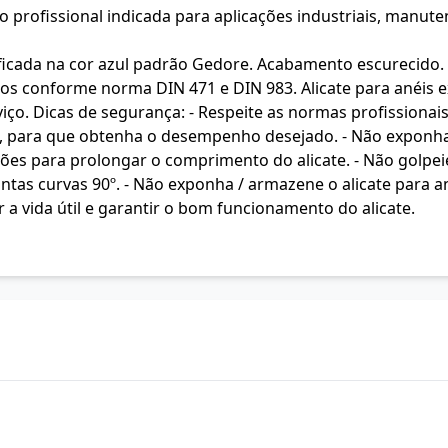
 profissional indicada para aplicações industriais, manuten
ada na cor azul padrão Gedore. Acabamento escurecido. Al
s conforme norma DIN 471 e DIN 983. Alicate para anéis ex
o. Dicas de segurança: - Respeite as normas profissionais 
o, para que obtenha o desempenho desejado. - Não exponha 
sões para prolongar o comprimento do alicate. - Não golpeie
pontas curvas 90º. - Não exponha / armazene o alicate para 
 a vida útil e garantir o bom funcionamento do alicate.