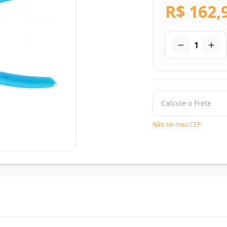
R$ 162,
1
Não sei meu CEP