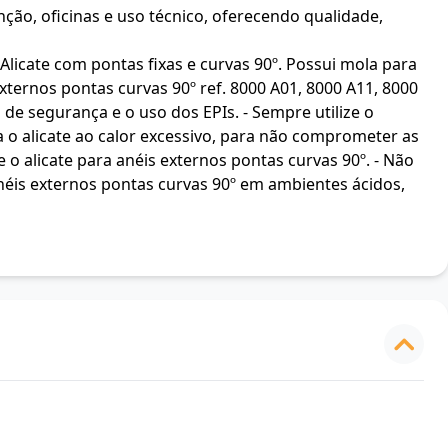
ção, oficinas e uso técnico, oferecendo qualidade,
icate com pontas fixas e curvas 90º. Possui mola para
ternos pontas curvas 90º ref. 8000 A01, 8000 A11, 8000
de segurança e o uso dos EPIs. - Sempre utilize o
o alicate ao calor excessivo, para não comprometer as
 o alicate para anéis externos pontas curvas 90º. - Não
anéis externos pontas curvas 90º em ambientes ácidos,