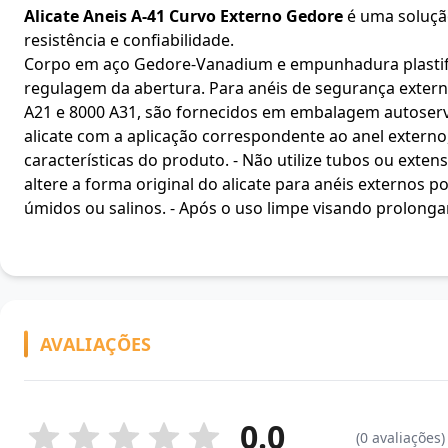
Alicate Aneis A-41 Curvo Externo Gedore
é uma solução
resistência e confiabilidade.
Corpo em aço Gedore-Vanadium e empunhadura plastific
regulagem da abertura. Para anéis de segurança externo
A21 e 8000 A31, são fornecidos em embalagem autoserviç
alicate com a aplicação correspondente ao anel extern
características do produto. - Não utilize tubos ou exten
altere a forma original do alicate para anéis externos 
úmidos ou salinos. - Após o uso limpe visando prolongar
AVALIAÇÕES
0.0
(0 avaliações)