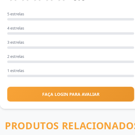
5 estrelas
4 estrelas
3 estrelas
2 estrelas
1 estrelas
FAÇA LOGIN PARA AVALIAR
PRODUTOS RELACIONADO