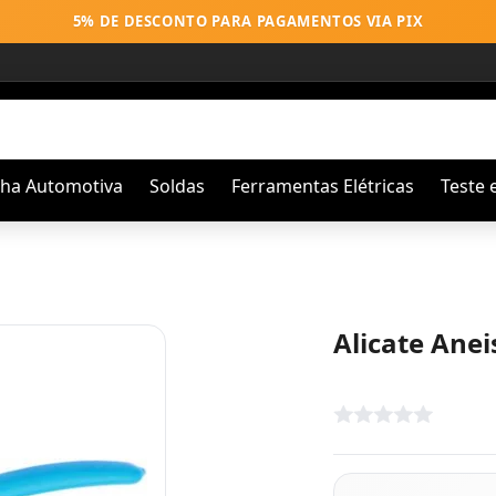
5% DE DESCONTO PARA PAGAMENTOS VIA PIX
nha Automotiva
Soldas
Ferramentas Elétricas
Teste 
Alicate Ane