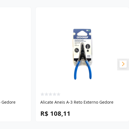
o Gedore
Alicate Aneis A-3 Reto Externo Gedore
R$ 108,11