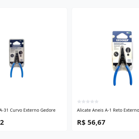
 A-31 Curvo Externo Gedore
Alicate Aneis A-1 Reto Extern
02
R$ 56,67