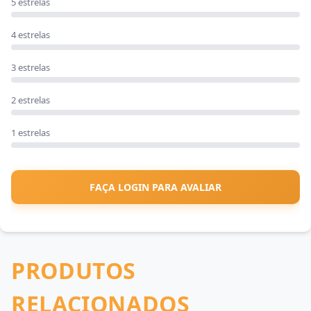
5 estrelas
4 estrelas
3 estrelas
2 estrelas
1 estrelas
FAÇA LOGIN PARA AVALIAR
PRODUTOS
RELACIONADOS