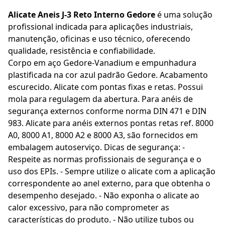
Alicate Aneis J-3 Reto Interno Gedore
é uma solução
profissional indicada para aplicações industriais,
manutenção, oficinas e uso técnico, oferecendo
qualidade, resistência e confiabilidade.
Corpo em aço Gedore-Vanadium e empunhadura
plastificada na cor azul padrão Gedore. Acabamento
escurecido. Alicate com pontas fixas e retas. Possui
mola para regulagem da abertura. Para anéis de
segurança externos conforme norma DIN 471 e DIN
983. Alicate para anéis externos pontas retas ref. 8000
A0, 8000 A1, 8000 A2 e 8000 A3, são fornecidos em
embalagem autoserviço. Dicas de segurança: -
Respeite as normas profissionais de segurança e o
uso dos EPIs. - Sempre utilize o alicate com a aplicação
correspondente ao anel externo, para que obtenha o
desempenho desejado. - Não exponha o alicate ao
calor excessivo, para não comprometer as
características do produto. - Não utilize tubos ou