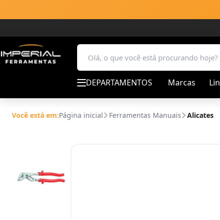
DEPARTAMENTOS
Marcas
Li
Você está em:
Página inicial
Ferramentas Manuais
Alicates