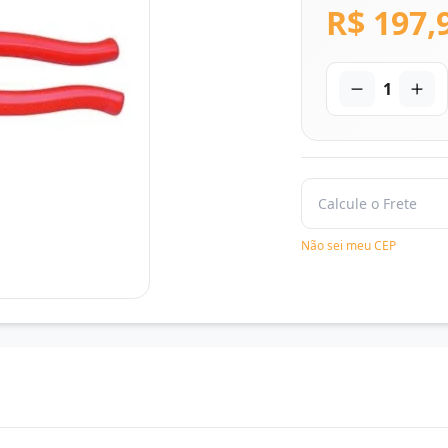
R$ 197,
1
Não sei meu CEP