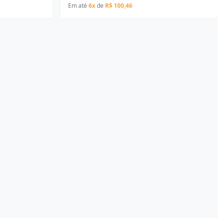
Em até
6x
de
R$ 100,46