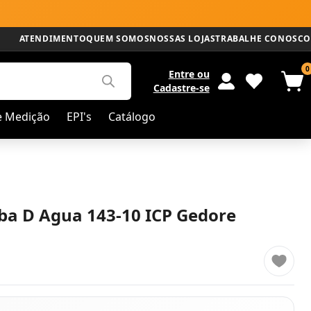
ATENDIMENTO
QUEM SOMOS
NOSSAS LOJAS
TRABALHE CONOSCO
0
Entre
ou
Cadastre-se
e Medição
EPI's
Catálogo
ba D Agua 143-10 ICP Gedore