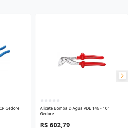
0CP Gedore
Alicate Bomba D Agua VDE 146 - 10"
Gedore
R$ 602,79