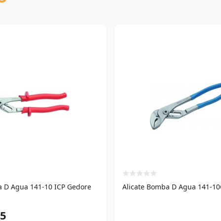
a D Agua 141-10 ICP Gedore
Alicate Bomba D Agua 141-1
75