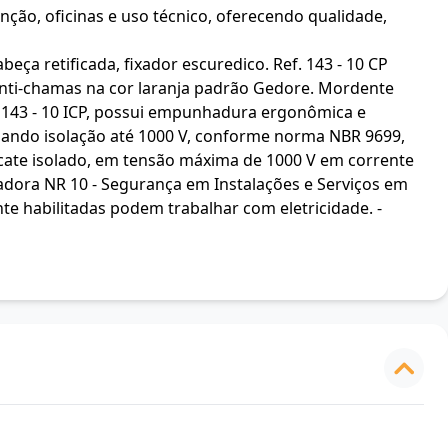
nção, oficinas e uso técnico, oferecendo qualidade,
retificada, fixador escuredico. Ref. 143 - 10 CP
anti-chamas na cor laranja padrão Gedore. Mordente
f. 143 - 10 ICP, possui empunhadura ergonômica e
ciando isolação até 1000 V, conforme norma NBR 9699,
Alicate isolado, em tensão máxima de 1000 V em corrente
dora NR 10 - Segurança em Instalações e Serviços em
nte habilitadas podem trabalhar com eletricidade. -