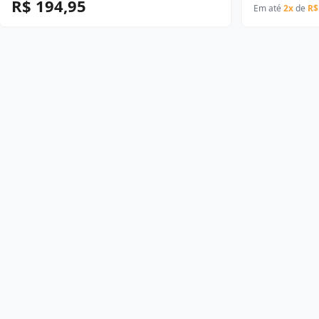
R$ 194,95
Em até
2x
de
R$