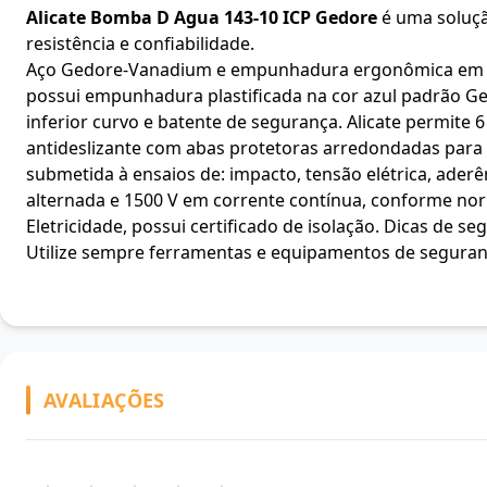
Alicate Bomba D Agua 143-10 ICP Gedore
é uma solução
resistência e confiabilidade.
Aço Gedore-Vanadium e empunhadura ergonômica em polí
possui empunhadura plastificada na cor azul padrão G
inferior curvo e batente de segurança. Alicate permite
antideslizante com abas protetoras arredondadas para 
submetida à ensaios de: impacto, tensão elétrica, aderê
alternada e 1500 V em corrente contínua, conforme no
Eletricidade, possui certificado de isolação. Dicas de s
Utilize sempre ferramentas e equipamentos de segur
AVALIAÇÕES