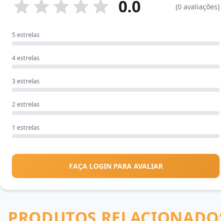
0.0
(0 avaliações)
5 estrelas
4 estrelas
3 estrelas
2 estrelas
1 estrelas
FAÇA LOGIN PARA AVALIAR
PRODUTOS RELACIONADO