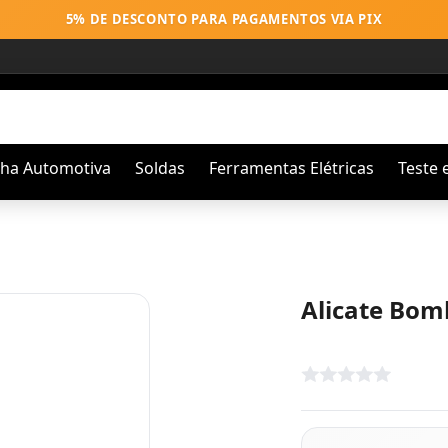
5% DE DESCONTO PARA PAGAMENTOS VIA PIX
nha Automotiva
Soldas
Ferramentas Elétricas
Teste 
Alicate Bom