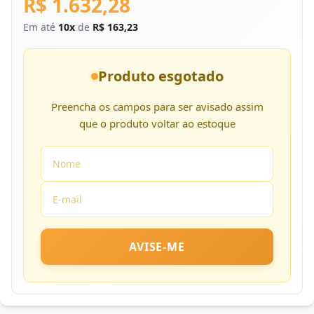
R$ 1.632,28
Em até
10x
de
R$ 163,23
Produto esgotado
Preencha os campos para ser avisado assim
que o produto voltar ao estoque
AVISE-ME