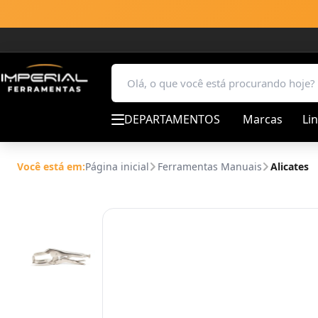
DEPARTAMENTOS
Marcas
Li
Você está em:
Página inicial
Ferramentas Manuais
Alicates