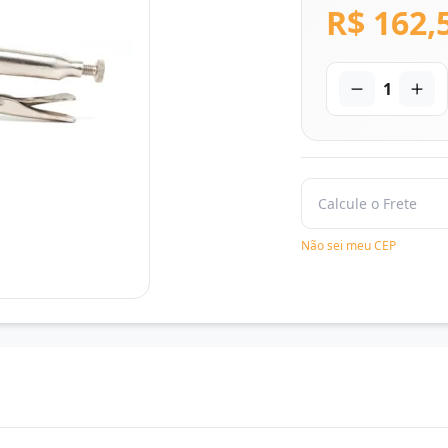
R$ 162,
1
Não sei meu CEP