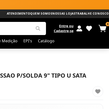
ATENDIMENTO
QUEM SOMOS
NOSSAS LOJAS
TRABALHE CONOSCO
0
Entre
ou
Cadastre-se
e Medição
EPI's
Catálogo
SSAO P/SOLDA 9" TIPO U SATA