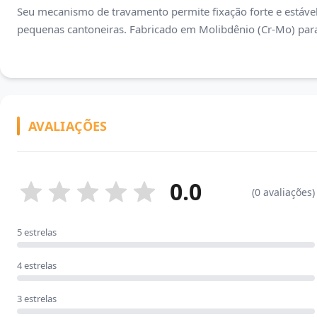
Seu mecanismo de travamento permite fixação forte e estável
pequenas cantoneiras. Fabricado em Molibdênio (Cr-Mo) para 
AVALIAÇÕES
0.0
(0 avaliações)
5 estrelas
4 estrelas
3 estrelas