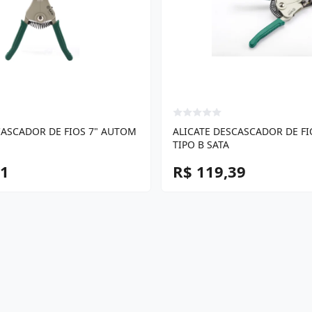
CASCADOR DE FIOS 7" AUTOM
ALICATE DESCASCADOR DE FI
TIPO B SATA
51
R$ 119,39