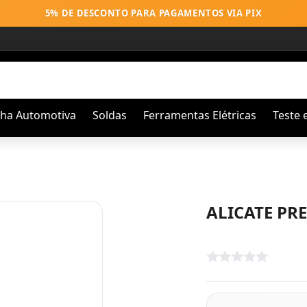
5% DE DESCONTO PARA PAGAMENTOS VIA PIX
nha Automotiva
Soldas
Ferramentas Elétricas
Teste 
ALICATE PRE