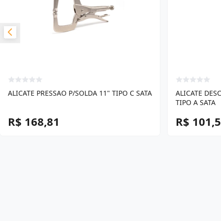
ALICATE PRESSAO P/SOLDA 11" TIPO C SATA
ALICATE DES
TIPO A SATA
R$ 168,81
R$ 101,