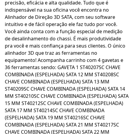
precisão, eficácia e alta qualidade. Tudo que é
indispensável na sua oficina você encontra no
Alinhador de Direção 3D SATA, com seu software
intuitivo e de fácil operação ele faz tudo por você.
Você ainda conta com a função especial de medição
de desalinhamento do chassi. É mais produtividade
pra você e mais confiança para seus clientes. O único
alinhador 3D que traz as ferramentas no
equipamento! Acompanha carrinho com 4 gavetas e
36 ferramentas sendo: GAVETA 1 ST40207SC CHAVE
COMBINADA (ESPELHADA) SATA 12 MM ST40208SC
CHAVE COMBINADA (ESPELHADA) SATA 13 MM
ST40209SC CHAVE COMBINADA (ESPELHADA) SATA 14
MM ST40210SC CHAVE COMBINADA (ESPELHADA) SATA
15 MM ST40212SC CHAVE COMBINADA (ESPELHADA)
SATA 17 MM ST40214SC CHAVE COMBINADA
(ESPELHADA) SATA 19 MM ST40216SC CHAVE
COMBINADA (ESPELHADA) SATA 21 MM ST40217SC
CHAVE COMBINADA (ESPELHADA) SATA 22 MM