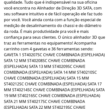
qualidade. Tudo que é indispensável na sua oficina
você encontra no Alinhador de Direção 3D SATA, com
seu software intuitivo e de fácil operação ele faz tudo
por você. Você ainda conta com a função especial de
medição de desalinhamento do chassi e do diâmetro
da roda. É mais produtividade pra você e mais
confiança para seus clientes. O único alinhador 3D que
traz as ferramentas no equipamento! Acompanha
carrinho com 4 gavetas e 36 ferramentas sendo:
GAVETA 1 ST40207SC CHAVE COMBINADA (ESPELHADA)
SATA 12 MM ST40208SC CHAVE COMBINADA
(ESPELHADA) SATA 13 MM ST40209SC CHAVE
COMBINADA (ESPELHADA) SATA 14 MM ST40210SC
CHAVE COMBINADA (ESPELHADA) SATA 15 MM
ST40212SC CHAVE COMBINADA (ESPELHADA) SATA 17
MM ST40214SC CHAVE COMBINADA (ESPELHADA) SATA
19 MM ST40216SC CHAVE COMBINADA (ESPELHADA)
SATA 21 MM ST40217SC CHAVE COMBINADA
(ESPELHADA) SATA 22 MM ST40219SC CHAVE