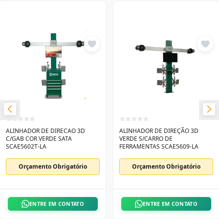
ALINHADOR DE DIRECAO 3D
ALINHADOR DE DIREÇÃO 3D
C/GAB COR VERDE SATA
VERDE S/CARRO DE
SCAE5602T-LA
FERRAMENTAS SCAE5609-LA
Orçamento Obrigatório
Orçamento Obrigatório
ENTRE EM CONTATO
ENTRE EM CONTATO