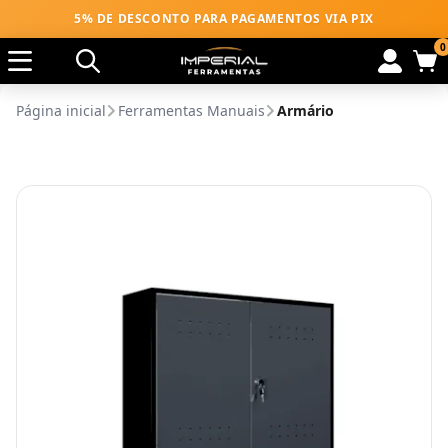
5% DE DESCONTO PARA PAGAMENTOS VIA PIX
0
Página inicial
Ferramentas Manuais
Armário