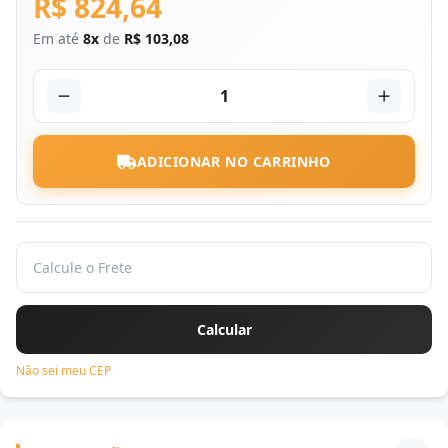
R$ 824,64
Em até
8x
de
R$ 103,08
1
ADICIONAR NO CARRINHO
Não sei meu CEP