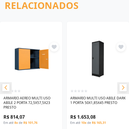
RELACIONADOS
ARMARIO AEREO MULTI USO
ARMARIO MULTI USO ABILE DARK
ABILE 2 PORTA 72,5X57,5X23
1 PORTA 50X1,85X45 PRESTO
PRESTO
R$ 814,07
R$ 1.653,08
Em até
8x
de
R$ 101,76
Em até
10x
de
R$ 165,31