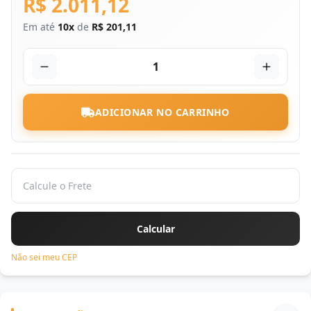
R$ 2.011,12
Em até
10x
de
R$ 201,11
1
ADICIONAR NO CARRINHO
Não sei meu CEP