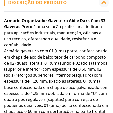
DESCRIÇÃO DO PRODUTO
Armario Organizador Gaveteiro Abile Dark Com 33
Gavetas Preto
é uma solução profissional indicada
para aplicações industriais, manutenção, oficinas e
uso técnico, oferecendo qualidade, resistência e
confiabilidade.
Armário gaveteiro com 01 (uma) porta, confeccionado
em chapa de aço de baixo teor de carbono composto
de 02 (duas) laterais, 01 (um) fundo e 02 (dois) tampos
(superior e inferior) com espessura de 0,60 mm. 02
(dois) reforços superiores internos (esquadro) com
espessura de 1,20 mm, fixado as laterais. 01 (uma)
base confeccionada em chapa de aço galvanizado com
espessura de 1,25 mm dobrada em forma de "U" com
quatro pés reguláveis (sapatas) para correção de
pequenos desníveis. 01 (uma) porta confeccionada em
chapa aço 0,60mm com perfurações na parte frontal