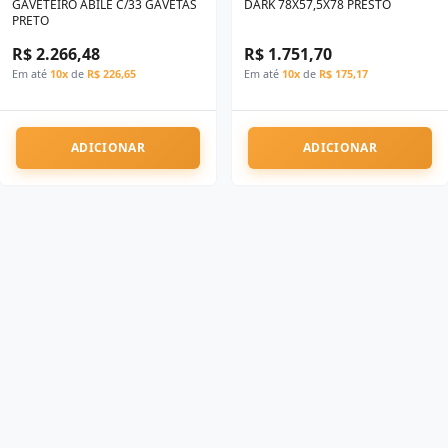
GAVETEIRO ABILE C/33 GAVETAS
DARK 78X57,5X78 PRESTO
PRETO
R$ 2.266,48
R$ 1.751,70
Em até
10x
de
R$ 226,65
Em até
10x
de
R$ 175,17
ADICIONAR
ADICIONAR