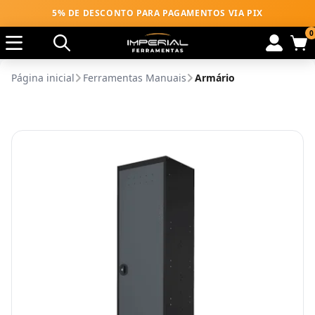
5% DE DESCONTO PARA PAGAMENTOS VIA PIX
0
Página inicial
Ferramentas Manuais
Armário