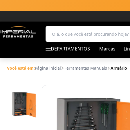
DEPARTAMENTOS
Marcas
Li
Você está em:
Página inicial
Ferramentas Manuais
Armário