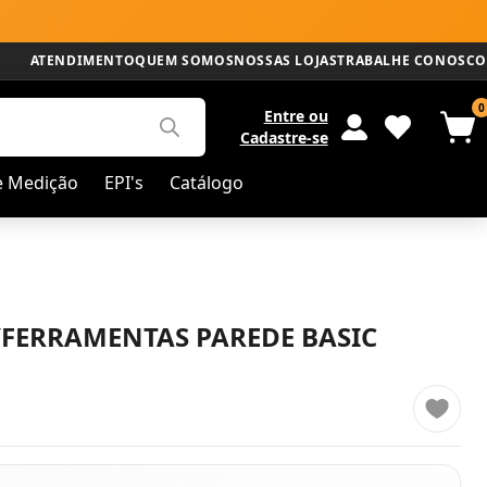
ATENDIMENTO
QUEM SOMOS
NOSSAS LOJAS
TRABALHE CONOSCO
0
Entre
ou
Cadastre-se
e Medição
EPI's
Catálogo
FERRAMENTAS PAREDE BASIC