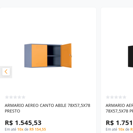
ARMARIO AEREO CANTO ABILE 78X57,5X78
ARMARIO AER
PRESTO
78X57,5X78 
R$ 1.545,53
R$ 1.751
Em até
10x
de
R$ 154,55
Em até
10x
de
R