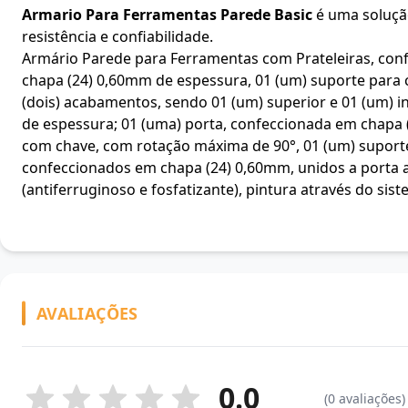
Armario Para Ferramentas Parede Basic
é uma solução
resistência e confiabilidade.
Armário Parede para Ferramentas com Prateleiras, con
chapa (24) 0,60mm de espessura, 01 (um) suporte para 
(dois) acabamentos, sendo 01 (um) superior e 01 (um) i
de espessura; 01 (uma) porta, confeccionada em chapa 
com chave, com rotação máxima de 90°, 01 (um) suport
confeccionados em chapa (24) 0,60mm, unidos a porta a
(antiferruginoso e fosfatizante), pintura através do si
AVALIAÇÕES
0.0
(0 avaliações)