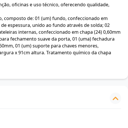
ção, oficinas e uso técnico, oferecendo qualidade,
o, composto de: 01 (um) fundo, confeccionado em
e espessura, unido ao fundo através de solda; 02
rateleiras internas, confeccionado em chapa (24) 0,60mm
 para fechamento suave da porta, 01 (uma) fechadura
,60mm, 01 (um) suporte para chaves menores,
argura x 91cm altura. Tratamento químico da chapa