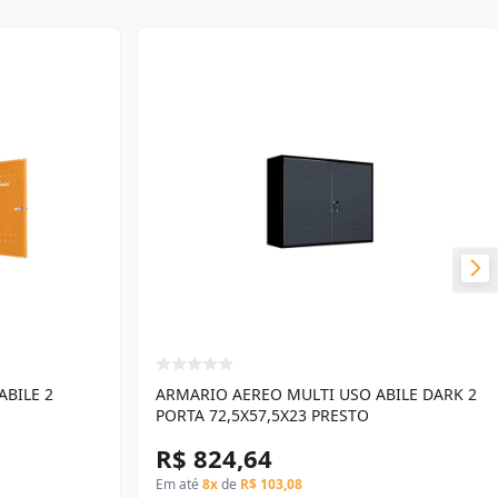
BILE 2
ARMARIO AEREO MULTI USO ABILE DARK 2
PORTA 72,5X57,5X23 PRESTO
R$ 824,64
Em até
8x
de
R$ 103,08