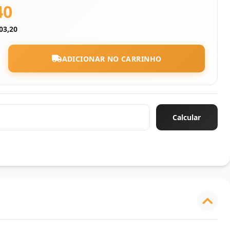
40
03,20
ADICIONAR NO CARRINHO