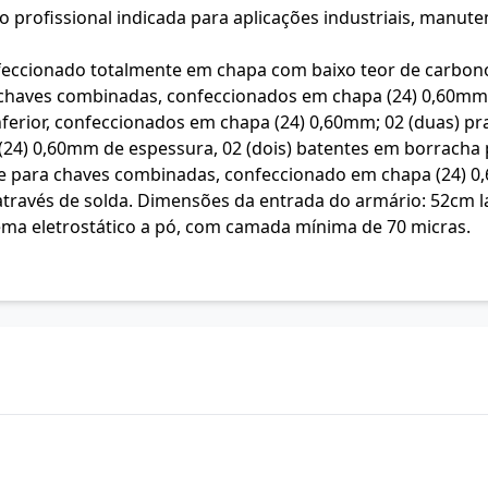
 profissional indicada para aplicações industriais, manuten
feccionado totalmente em chapa com baixo teor de carbon
chaves combinadas, confeccionados em chapa (24) 0,60mm d
nferior, confeccionados em chapa (24) 0,60mm; 02 (duas) p
(24) 0,60mm de espessura, 02 (dois) batentes em borracha
e para chaves combinadas, confeccionado em chapa (24) 0
través de solda. Dimensões da entrada do armário: 52cm l
stema eletrostático a pó, com camada mínima de 70 micras.