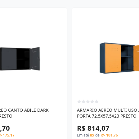
EO CANTO ABILE DARK
ARMARIO AEREO MULTI USO A
PRESTO
PORTA 72,5X57,5X23 PRESTO
,70
R$ 814,07
$ 175,17
Em até
8x
de
R$ 101,76