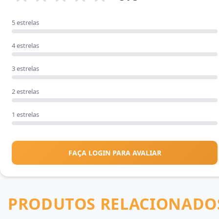
5 estrelas
4 estrelas
3 estrelas
2 estrelas
1 estrelas
FAÇA LOGIN PARA AVALIAR
PRODUTOS RELACIONADO