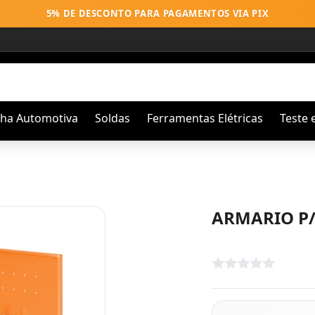
5% DE DESCONTO PARA PAGAMENTOS VIA PIX
nha Automotiva
Soldas
Ferramentas Elétricas
Teste 
ARMARIO P/