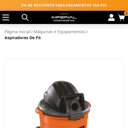
5% DE DESCONTO PARA PAGAMENTOS VIA PIX
0
Página inicial
Máquinas e Equipamentos
Aspiradores De Pó