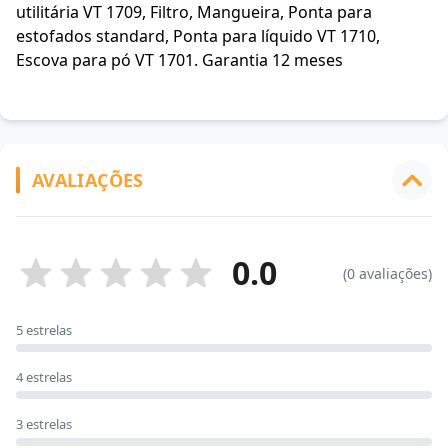
utilitária VT 1709, Filtro, Mangueira, Ponta para
estofados standard, Ponta para líquido VT 1710,
Escova para pó VT 1701. Garantia 12 meses
AVALIAÇÕES
0.0
(0 avaliações)
5 estrelas
4 estrelas
3 estrelas