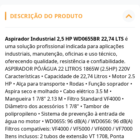
DESCRIÇÃO DO PRODUTO
Aspirador Industrial 2,5 HP WD0655BR 22,74 LTS
é
uma solução profissional indicada para aplicações
industriais, manutenção, oficinas e uso técnico,
oferecendo qualidade, resistência e confiabilidade.
ASPIRADOR PÓ/ÁGUA 22 LITROS 1865W (2.5HP) 220V
Características • Capacidade de 22,74 Litros • Motor 2.5
HP • Alça para transporte • Rodas • Função soprador •
Aspira seco e molhado • Cabo elétrico 3.5 M •
Mangueira 1 7/8" 2.13 M • Filtro Standard VF4000 •
Diâmetro dos acessórios 1 7/8" • Tambor de
polipropileno • Sistema de prevenção à entrada de
água no motor • WD0655: 96 dB(A) / WD0656: 96 dB(A)
Filtros compatíveis: VF4000 / VF5000 / VF6000 / VF7000
Itens inclusos: 2 tubos de extensão VT 1708, Ponta