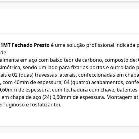
,1MT Fechado Presto
é uma solução profissional indicada p
ade.
talmente em aço com baixo teor de carbono, composto de: 
simétrica, sendo um lado para fixar as portas e outro lado
tais e 02 (duas) travessas laterais, confeccionadas em cha
 com 40mm de espessura; 04 (quatro) acabamentos, confe
) 0,60mm de espessura, com fechadura com chave, batentes
ada em chapa de aço (24) 0,60mm de espessura. Montagem at
erruginoso e fosfatizante).