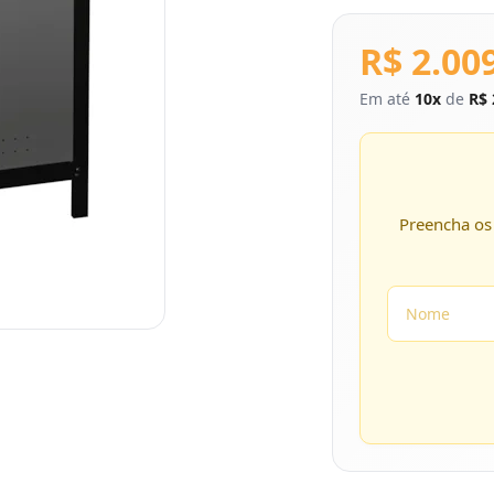
R$ 2.00
Em até
10x
de
R$ 
Preencha os