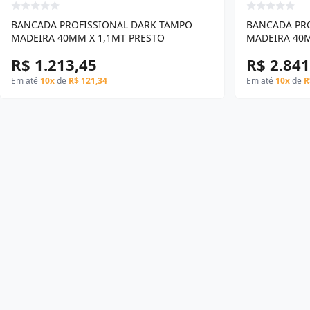
BANCADA PROFISSIONAL DARK TAMPO
BANCADA PR
MADEIRA 40MM X 1,1MT PRESTO
MADEIRA 40M
R$ 1.213,45
R$ 2.841
Em até
10x
de
R$ 121,34
Em até
10x
de
R