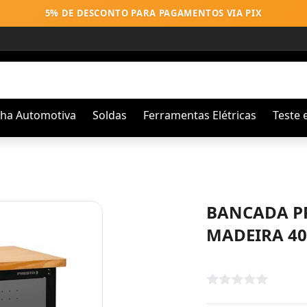
5% DE DESCONTO PARA PAGAMENTOS VIA PIX
nha Automotiva
Soldas
Ferramentas Elétricas
Teste 
BANCADA P
MADEIRA 40