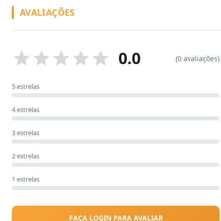
AVALIAÇÕES
0.0
(0 avaliações)
5 estrelas
4 estrelas
3 estrelas
2 estrelas
1 estrelas
FAÇA LOGIN PARA AVALIAR