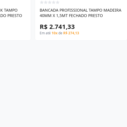
RK TAMPO
BANCADA PROFISSIONAL TAMPO MADEIRA
ADO PRESTO
40MM X 1,5MT FECHADO PRESTO
R$ 2.741,33
Em até
10x
de
R$ 274,13