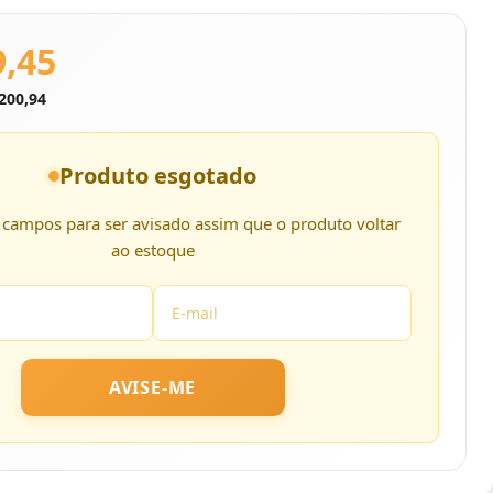
9,45
200,94
Produto esgotado
 campos para ser avisado assim que o produto voltar
ao estoque
AVISE-ME