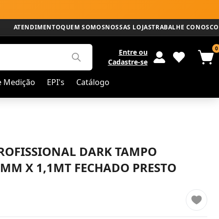
ATENDIMENTO
QUEM SOMOS
NOSSAS LOJAS
TRABALHE CONOSCO
0
Entre
ou
Cadastre-se
e Medição
EPI's
Catálogo
ROFISSIONAL DARK TAMPO
MM X 1,1MT FECHADO PRESTO