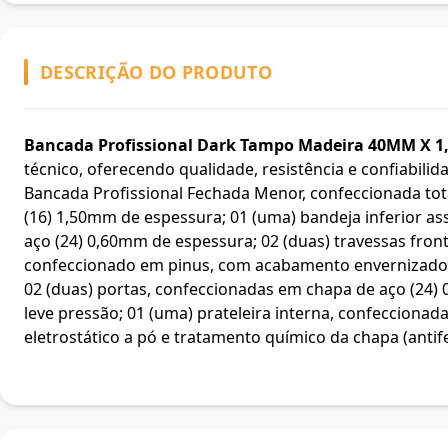
DESCRIÇÃO DO PRODUTO
Bancada Profissional Dark Tampo Madeira 40MM X 1
técnico, oferecendo qualidade, resistência e confiabilid
Bancada Profissional Fechada Menor, confeccionada to
(16) 1,50mm de espessura; 01 (uma) bandeja inferior as
aço (24) 0,60mm de espessura; 02 (duas) travessas fron
confeccionado em pinus, com acabamento envernizado,
02 (duas) portas, confeccionadas em chapa de aço (24
leve pressão; 01 (uma) prateleira interna, confeccion
eletrostático a pó e tratamento químico da chapa (antif