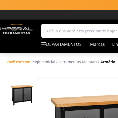
DEPARTAMENTOS
Marcas
Li
Você está em:
Página inicial
Ferramentas Manuais
Armário