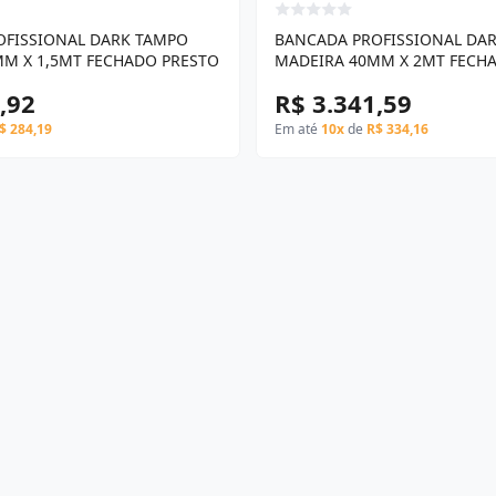
OFISSIONAL DARK TAMPO
BANCADA PROFISSIONAL DA
M X 1,5MT FECHADO PRESTO
MADEIRA 40MM X 2MT FECH
,92
R$ 3.341,59
$ 284,19
Em até
10x
de
R$ 334,16