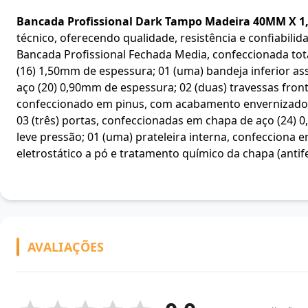
Bancada Profissional Dark Tampo Madeira 40MM X 1
técnico, oferecendo qualidade, resistência e confiabilid
Bancada Profissional Fechada Media, confeccionada to
(16) 1,50mm de espessura; 01 (uma) bandeja inferior as
aço (20) 0,90mm de espessura; 02 (duas) travessas fron
confeccionado em pinus, com acabamento envernizado,
03 (três) portas, confeccionadas em chapa de aço (24)
leve pressão; 01 (uma) prateleira interna, confecciona
eletrostático a pó e tratamento químico da chapa (antif
AVALIAÇÕES