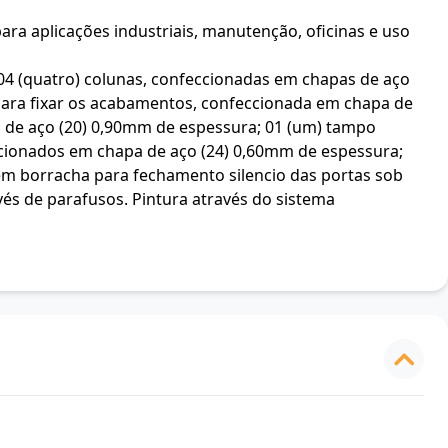
ara aplicações industriais, manutenção, oficinas e uso
04 (quatro) colunas, confeccionadas em chapas de aço
o para fixar os acabamentos, confeccionada em chapa de
pa de aço (20) 0,90mm de espessura; 01 (um) tampo
ionados em chapa de aço (24) 0,60mm de espessura;
em borracha para fechamento silencio das portas sob
és de parafusos. Pintura através do sistema