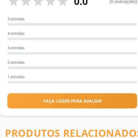
0.0
(0 avaliações)
5 estrelas
4 estrelas
3 estrelas
2 estrelas
1 estrelas
FAÇA LOGIN PARA AVALIAR
PRODUTOS RELACIONADO