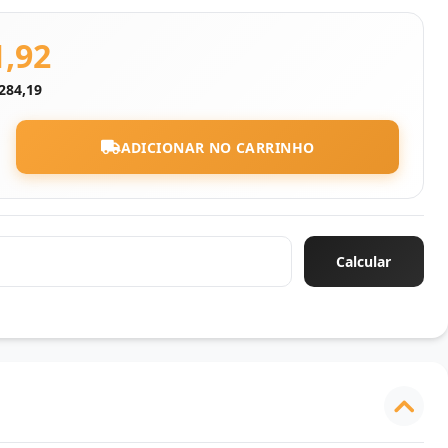
1,92
284,19
ADICIONAR NO CARRINHO