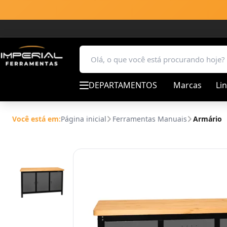
DEPARTAMENTOS
Marcas
Li
Você está em:
Página inicial
Ferramentas Manuais
Armário