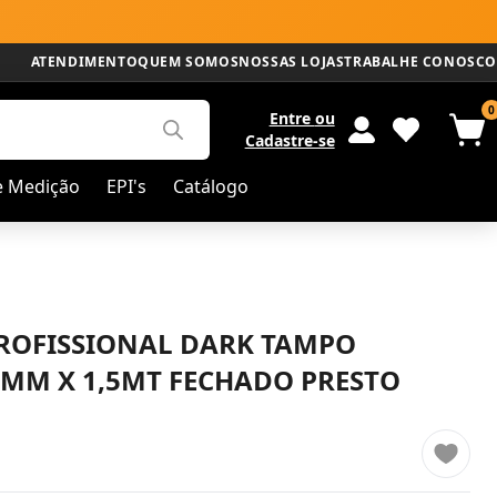
ATENDIMENTO
QUEM SOMOS
NOSSAS LOJAS
TRABALHE CONOSCO
0
Entre
ou
Cadastre-se
e Medição
EPI's
Catálogo
ROFISSIONAL DARK TAMPO
MM X 1,5MT FECHADO PRESTO