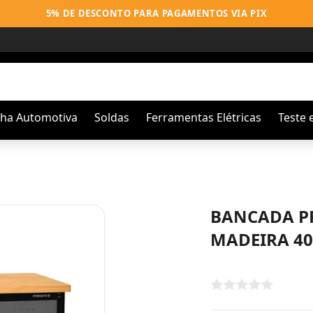
5% DE DESCONTO PARA PAGAMENTOS VIA PIX
nha Automotiva
Soldas
Ferramentas Elétricas
Teste 
BANCADA P
MADEIRA 40