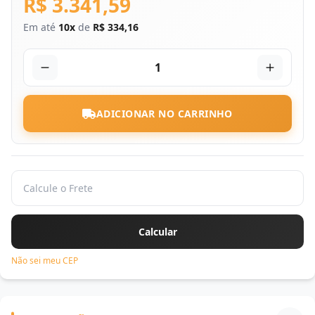
R$ 3.341,59
Em até
10x
de
R$ 334,16
1
ADICIONAR NO CARRINHO
Não sei meu CEP