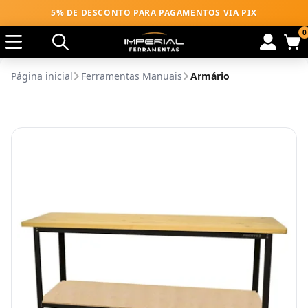
5% DE DESCONTO PARA PAGAMENTOS VIA PIX
0
Página inicial
Ferramentas Manuais
Armário