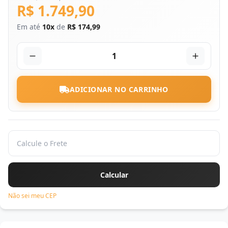
R$ 1.749,90
Em até
10x
de
R$ 174,99
1
ADICIONAR NO CARRINHO
Não sei meu CEP