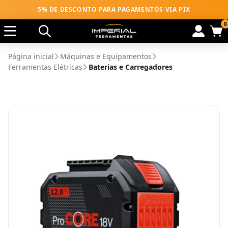
5% DE DESCONTO PARA PAGAMENTOS VIA PIX
0
Página inicial
Máquinas e Equipamentos
Ferramentas Elétricas
Baterias e Carregadores