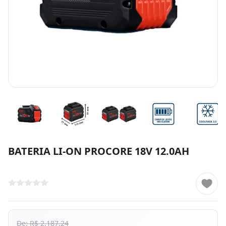
BATERIA LI-ON PROCORE 18V 12.0AH
De: R$ 2.187,24