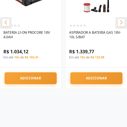
BATERIA LI-ON PROCORE 18V
ASPIRADOR A BATERIA GAS 18V-
4.0AH
10L S/BAT
R$ 1.034,12
R$ 1.339,77
Em até
10x
de
R$ 103,41
Em até
10x
de
R$ 133,98
ADICIONAR
ADICIONAR