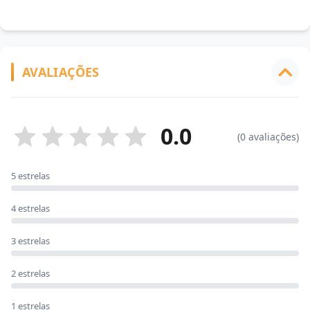
AVALIAÇÕES
0.0
(0 avaliações)
5 estrelas
4 estrelas
3 estrelas
2 estrelas
1 estrelas