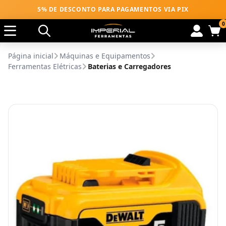
5% DE DESCONTO PARA PAGAMENTOS VIA PIX
0
Página inicial
Máquinas e Equipamentos
Ferramentas Elétricas
Baterias e Carregadores