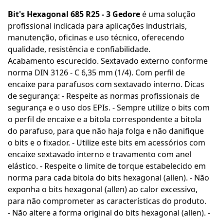
Bit's Hexagonal 685 R25 - 3 Gedore
é uma solução
profissional indicada para aplicações industriais,
manutenção, oficinas e uso técnico, oferecendo
qualidade, resistência e confiabilidade.
Acabamento escurecido. Sextavado externo conforme
norma DIN 3126 - C 6,35 mm (1/4). Com perfil de
encaixe para parafusos com sextavado interno. Dicas
de segurança: - Respeite as normas profissionais de
segurança e o uso dos EPIs. - Sempre utilize o bits com
o perfil de encaixe e a bitola correspondente a bitola
do parafuso, para que não haja folga e não danifique
o bits e o fixador. - Utilize este bits em acessórios com
encaixe sextavado interno e travamento com anel
elástico. - Respeite o limite de torque estabelecido em
norma para cada bitola do bits hexagonal (allen). - Não
exponha o bits hexagonal (allen) ao calor excessivo,
para não comprometer as características do produto.
- Não altere a forma original do bits hexagonal (allen). -