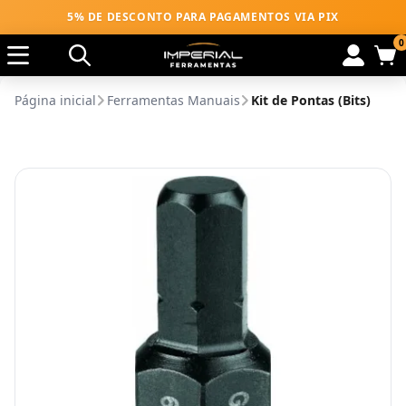
5% DE DESCONTO PARA PAGAMENTOS VIA PIX
0
Página inicial
Ferramentas Manuais
Kit de Pontas (Bits)