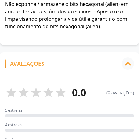
Não exponha / armazene o bits hexagonal (allen) em
ambientes ácidos, úmidos ou salinos. - Após o uso
limpe visando prolongar a vida útil e garantir o bom
funcionamento do bits hexagonal (allen).
AVALIAÇÕES
0.0
(0 avaliações)
5 estrelas
4 estrelas