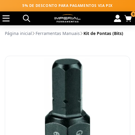
5% DE DESCONTO PARA PAGAMENTOS VIA PIX
0
Página inicial
Ferramentas Manuais
Kit de Pontas (Bits)