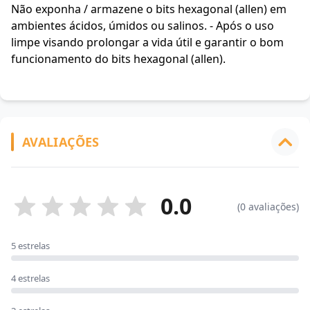
Não exponha / armazene o bits hexagonal (allen) em
ambientes ácidos, úmidos ou salinos. - Após o uso
limpe visando prolongar a vida útil e garantir o bom
funcionamento do bits hexagonal (allen).
AVALIAÇÕES
0.0
(0 avaliações)
5 estrelas
4 estrelas