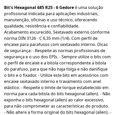
Bit's Hexagonal 685 R25 - 6 Gedore
é uma solução
profissional indicada para aplicações industriais,
manutenção, oficinas e uso técnico, oferecendo
qualidade, resistência e confiabilidade.
Acabamento escurecido. Sextavado externo conforme
norma DIN 3126 - C 6,35 mm (1/4). Com perfil de
encaixe para parafusos com sextavado interno. Dicas
de segurança: - Respeite as normas profissionais de
segurança e o uso dos EPIs. - Sempre utilize o bits com
o perfil de encaixe e a bitola correspondente a bitola
do parafuso, para que não haja folga e não danifique
o bits e o fixador. - Utilize este bits em acessórios com
encaixe sextavado interno e travamento com anel
elástico. - Respeite o limite de torque estabelecido em
norma para cada bitola do bits hexagonal (allen). - Não
exponha o bits hexagonal (allen) ao calor excessivo,
para não comprometer as características do produto.
- Não altere a forma original do bits hexagonal (allen). -