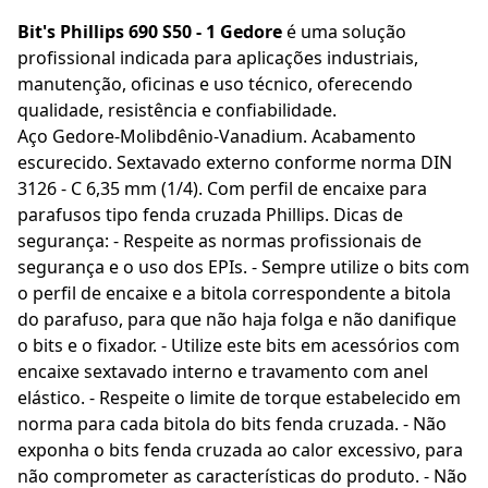
Bit's Phillips 690 S50 - 1 Gedore
é uma solução
profissional indicada para aplicações industriais,
manutenção, oficinas e uso técnico, oferecendo
qualidade, resistência e confiabilidade.
Aço Gedore-Molibdênio-Vanadium. Acabamento
escurecido. Sextavado externo conforme norma DIN
3126 - C 6,35 mm (1/4). Com perfil de encaixe para
parafusos tipo fenda cruzada Phillips. Dicas de
segurança: - Respeite as normas profissionais de
segurança e o uso dos EPIs. - Sempre utilize o bits com
o perfil de encaixe e a bitola correspondente a bitola
do parafuso, para que não haja folga e não danifique
o bits e o fixador. - Utilize este bits em acessórios com
encaixe sextavado interno e travamento com anel
elástico. - Respeite o limite de torque estabelecido em
norma para cada bitola do bits fenda cruzada. - Não
exponha o bits fenda cruzada ao calor excessivo, para
não comprometer as características do produto. - Não