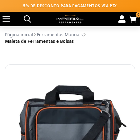
5% DE DESCONTO PARA PAGAMENTOS VIA PIX
0
Página inicial
Ferramentas Manuais
Maleta de Ferramentas e Bolsas