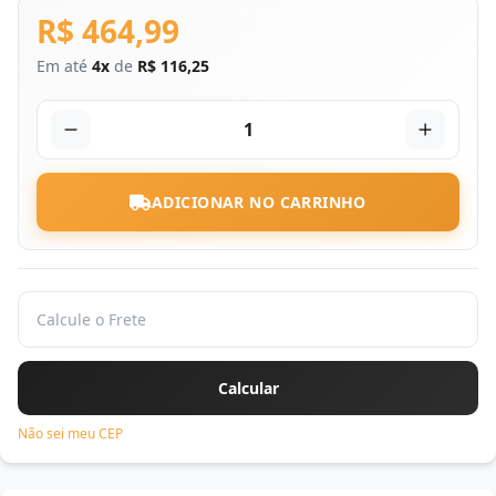
R$ 464,99
Em até
4x
de
R$ 116,25
1
ADICIONAR NO CARRINHO
Não sei meu CEP