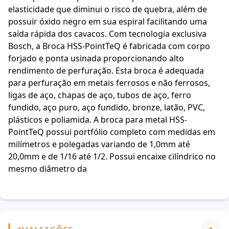
elasticidade que diminui o risco de quebra, além de
possuir óxido negro em sua espiral facilitando uma
saída rápida dos cavacos. Com tecnologia exclusiva
Bosch, a Broca HSS-PointTeQ é fabricada com corpo
forjado e ponta usinada proporcionando alto
rendimento de perfuração. Esta broca é adequada
para perfuração em metais ferrosos e não ferrosos,
ligas de aço, chapas de aço, tubos de aço, ferro
fundido, aço puro, aço fundido, bronze, latão, PVC,
plásticos e poliamida. A broca para metal HSS-
PointTeQ possui portfólio completo com medidas em
milímetros e polegadas variando de 1,0mm até
20,0mm e de 1/16 até 1/2. Possui encaixe cilíndrico no
mesmo diâmetro da