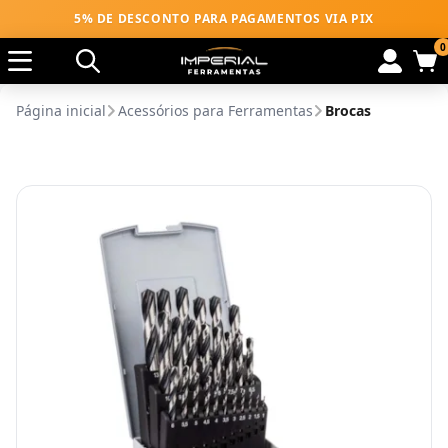
5% DE DESCONTO PARA PAGAMENTOS VIA PIX
0
Página inicial
Acessórios para Ferramentas
Brocas