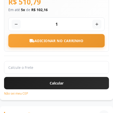
R$ 510,79
Em até
5x
de
R$ 102,16
1
ADICIONAR NO CARRINHO
Não sei meu CEP