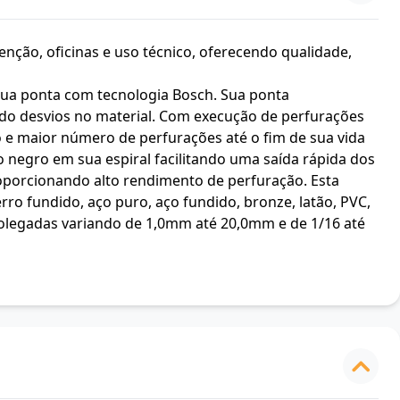
enção, oficinas e uso técnico, oferecendo qualidade,
sua ponta com tecnologia Bosch. Sua ponta
tando desvios no material. Com execução de perfurações
 e maior número de perfurações até o fim de sua vida
o negro em sua espiral facilitando uma saída rápida dos
oporcionando alto rendimento de perfuração. Esta
rro fundido, aço puro, aço fundido, bronze, latão, PVC,
polegadas variando de 1,0mm até 20,0mm e de 1/16 até