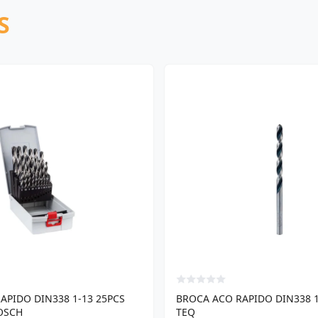
S
APIDO DIN338 1-13 25PCS
BROCA ACO RAPIDO DIN338 1
OSCH
TEQ