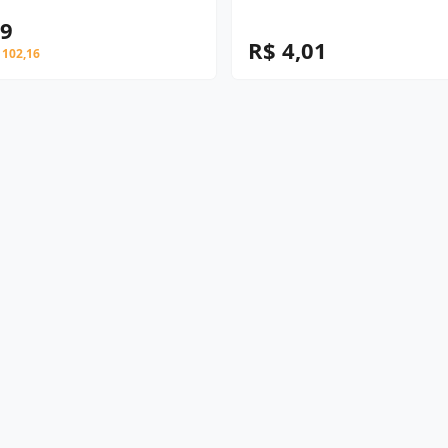
79
R$ 4,01
 102,16