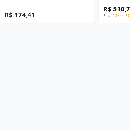
R$ 510,
R$ 174,41
Em até
5x
de
R$