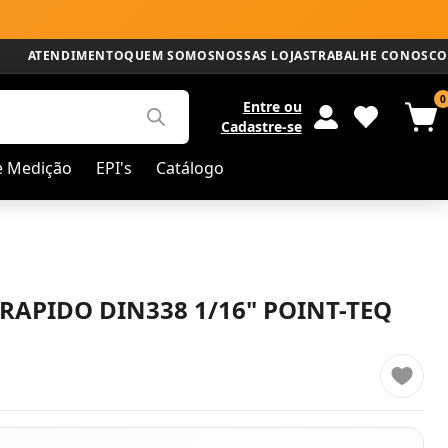
ATENDIMENTO
QUEM SOMOS
NOSSAS LOJAS
TRABALHE CONOSCO
0
Entre
ou
Cadastre-se
e Medição
EPI's
Catálogo
RAPIDO DIN338 1/16" POINT-TEQ