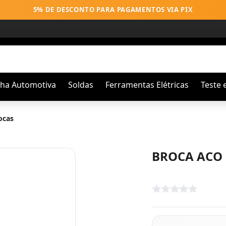
5% DE DESCONTO PARA PAGAMENTOS VIA PIX
nha Automotiva
Soldas
Ferramentas Elétricas
Teste 
ocas
BROCA ACO 