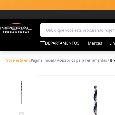
DEPARTAMENTOS
Marcas
Li
Você está em:
Página inicial
Acessórios para Ferramentas
Br