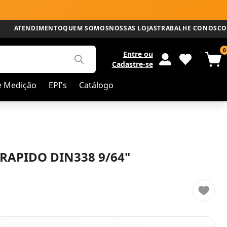
ATENDIMENTO
QUEM SOMOS
NOSSAS LOJAS
TRABALHE CONOSCO
0
Entre
ou
Cadastre-se
e Medição
EPI's
Catálogo
RAPIDO DIN338 9/64"