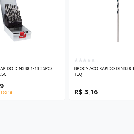
APIDO DIN338 1-13 25PCS
BROCA ACO RAPIDO DIN338 1
OSCH
TEQ
79
R$ 3,16
 102,16