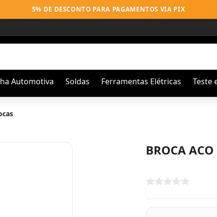
5% DE DESCONTO PARA PAGAMENTOS VIA PIX
nha Automotiva
Soldas
Ferramentas Elétricas
Teste 
ocas
BROCA ACO 