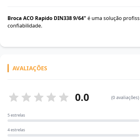
Broca ACO Rapido DIN338 9/64"
é uma solução profissi
confiabilidade.
AVALIAÇÕES
0.0
(0 avaliações)
5 estrelas
4 estrelas