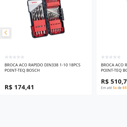
BROCA ACO RAPIDO DIN338 1-10 18PCS
BROCA ACO R
POINT-TEQ BOSCH
POINT-TEQ B
R$ 510,
R$ 174,41
Em até
5x
de
R$