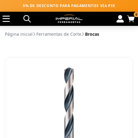
5% DE DESCONTO PARA PAGAMENTOS VIA PIX
0
Página inicial
Ferramentas de Corte
Brocas