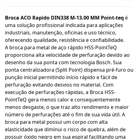
Broca ACO Rapido DIN338 M-13.00 MM Point-teq
é
uma solução profissional indicada para aplicações
industriais, manutenção, oficinas e uso técnico,
oferecendo qualidade, resistência e confiabilidade.
A broca para metal de aço rápido HSS-PointTeQ
proporciona alta velocidade de perfuração devido ao
desenho da sua ponta com tecnologia Bosch. Sua
ponta centralizadora (Split Point) dispensa pré-furo ou
punção inicial permitindo início rápido e fácil de
perfuração evitando desvios no material. Com
execução de perfurações rápidas, a Broca HSS-
PointTeQ gera menos calor e consequentemente
menos desgaste, o que traz alto rendimento e maior
número de perfurações até o fim de sua vida útil. A
broca para metal possui um corpo com alta
elasticidade que diminui o risco de quebra, além de
possuir óxido negro em sua espiral facilitando uma