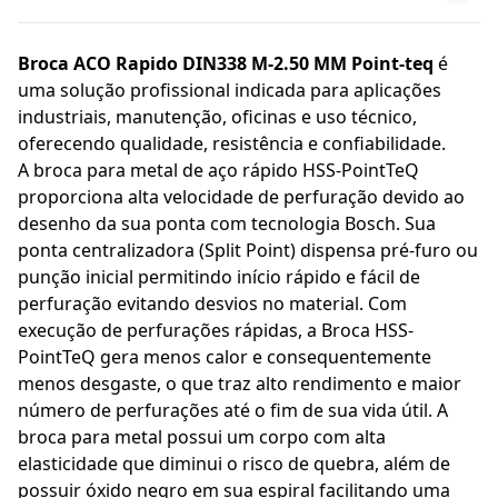
Broca ACO Rapido DIN338 M-2.50 MM Point-teq
é
uma solução profissional indicada para aplicações
industriais, manutenção, oficinas e uso técnico,
oferecendo qualidade, resistência e confiabilidade.
A broca para metal de aço rápido HSS-PointTeQ
proporciona alta velocidade de perfuração devido ao
desenho da sua ponta com tecnologia Bosch. Sua
ponta centralizadora (Split Point) dispensa pré-furo ou
punção inicial permitindo início rápido e fácil de
perfuração evitando desvios no material. Com
execução de perfurações rápidas, a Broca HSS-
PointTeQ gera menos calor e consequentemente
menos desgaste, o que traz alto rendimento e maior
número de perfurações até o fim de sua vida útil. A
broca para metal possui um corpo com alta
elasticidade que diminui o risco de quebra, além de
possuir óxido negro em sua espiral facilitando uma