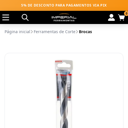
5% DE DESCONTO PARA PAGAMENTOS VIA PIX
0
Página inicial
Ferramentas de Corte
Brocas