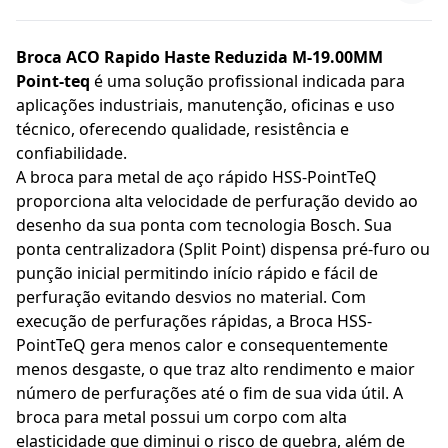
Broca ACO Rapido Haste Reduzida M-19.00MM
Point-teq
é uma solução profissional indicada para
aplicações industriais, manutenção, oficinas e uso
técnico, oferecendo qualidade, resistência e
confiabilidade.
A broca para metal de aço rápido HSS-PointTeQ
proporciona alta velocidade de perfuração devido ao
desenho da sua ponta com tecnologia Bosch. Sua
ponta centralizadora (Split Point) dispensa pré-furo ou
punção inicial permitindo início rápido e fácil de
perfuração evitando desvios no material. Com
execução de perfurações rápidas, a Broca HSS-
PointTeQ gera menos calor e consequentemente
menos desgaste, o que traz alto rendimento e maior
número de perfurações até o fim de sua vida útil. A
broca para metal possui um corpo com alta
elasticidade que diminui o risco de quebra, além de