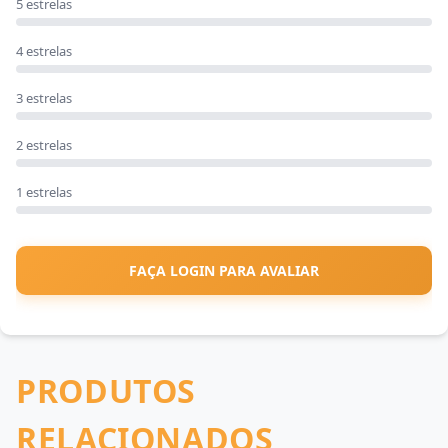
5 estrelas
4 estrelas
3 estrelas
2 estrelas
1 estrelas
FAÇA LOGIN PARA AVALIAR
PRODUTOS
RELACIONADOS