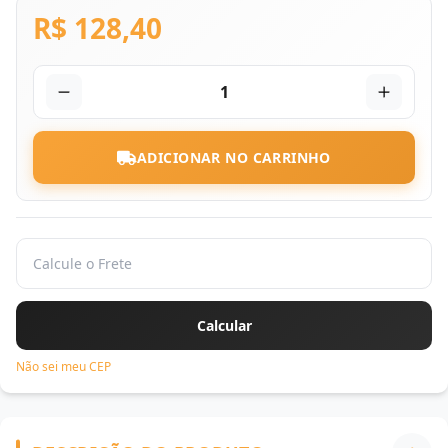
R$ 128,40
1
ADICIONAR NO CARRINHO
Não sei meu CEP