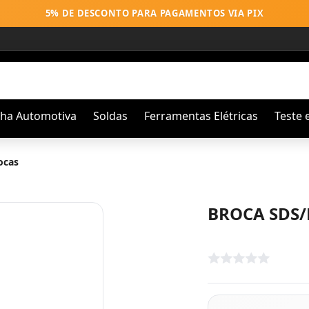
5% DE DESCONTO PARA PAGAMENTOS VIA PIX
nha Automotiva
Soldas
Ferramentas Elétricas
Teste 
ocas
BROCA SDS/