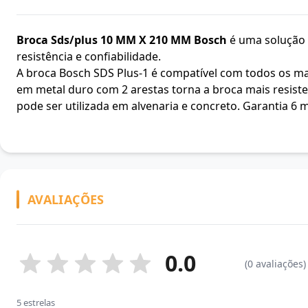
Broca Sds/plus 10 MM X 210 MM Bosch
é uma solução p
resistência e confiabilidade.
A broca Bosch SDS Plus-1 é compatível com todos os ma
em metal duro com 2 arestas torna a broca mais resist
pode ser utilizada em alvenaria e concreto. Garantia 6 
AVALIAÇÕES
0.0
(0 avaliações)
5 estrelas