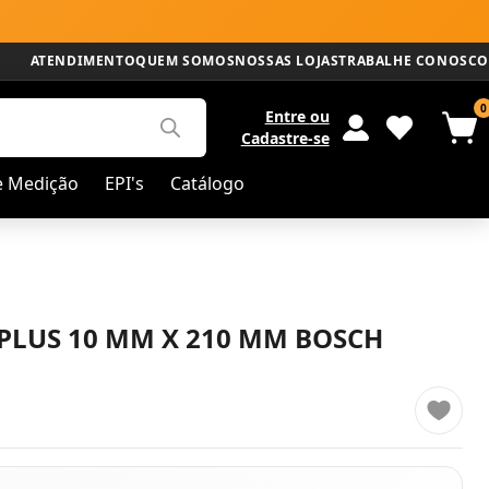
ATENDIMENTO
QUEM SOMOS
NOSSAS LOJAS
TRABALHE CONOSCO
0
Entre
ou
Cadastre-se
e Medição
EPI's
Catálogo
PLUS 10 MM X 210 MM BOSCH