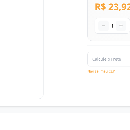
R$ 23,9
1
Não sei meu CEP