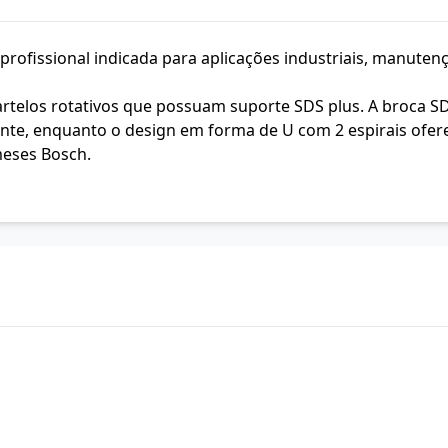
rofissional indicada para aplicações industriais, manutenç
rtelos rotativos que possuam suporte SDS plus. A broca SDS
ente, enquanto o design em forma de U com 2 espirais ofer
meses Bosch.