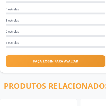
4 estrelas
3 estrelas
2 estrelas
1 estrelas
FAÇA LOGIN PARA AVALIAR
PRODUTOS RELACIONADO