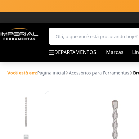
DEPARTAMENTOS
Marcas
Li
Você está em:
Página inicial
Acessórios para Ferramentas
Br