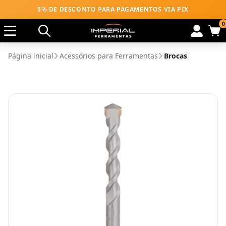
5% DE DESCONTO PARA PAGAMENTOS VIA PIX
0
Página inicial
Acessórios para Ferramentas
Brocas