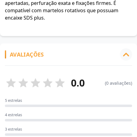
apertadas, perfuração exata e fixações firmes. É
compatível com martelos rotativos que possuam
encaixe SDS plus.
AVALIAÇÕES
0.0
(0 avaliações)
5 estrelas
4 estrelas
3 estrelas