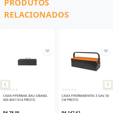
PRODUTOS
RELACIONADOS
CAIXA P/FERRAM. BAU S/BAND.
CAIXA P/FERRAMENTAS 3 GAV. 50
400 40X11X16 PRESTO
CM PRESTO
R$ 78,05
R$ 147,62