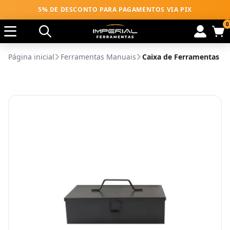
5% DE DESCONTO PARA PAGAMENTOS VIA PIX
0
Página inicial
Ferramentas Manuais
Caixa de Ferramentas