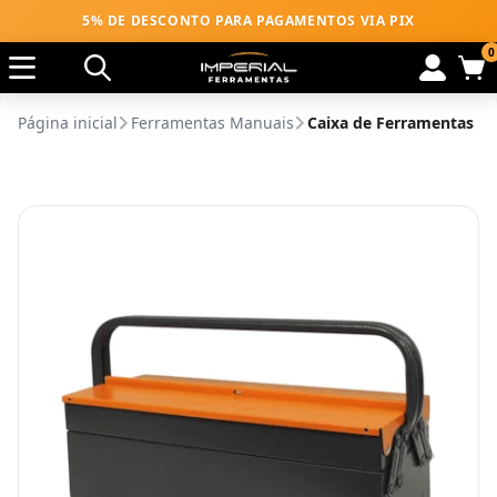
5% DE DESCONTO PARA PAGAMENTOS VIA PIX
0
Página inicial
Ferramentas Manuais
Caixa de Ferramentas