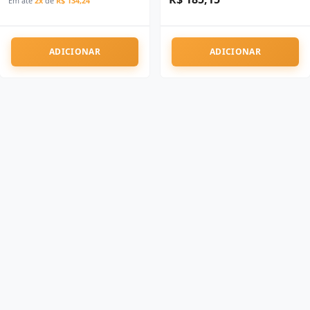
Em até
2x
de
R$ 134,24
ADICIONAR
ADICIONAR