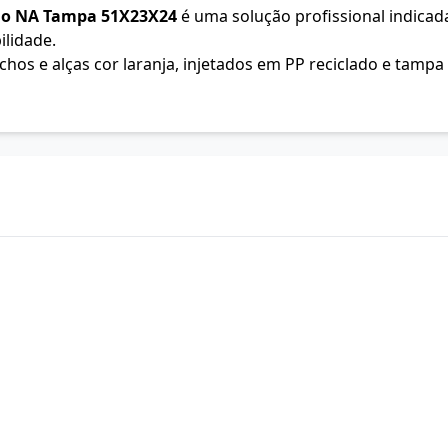
ojo NA Tampa 51X23X24
é uma solução profissional indicada
ilidade.
chos e alças cor laranja, injetados em PP reciclado e tamp