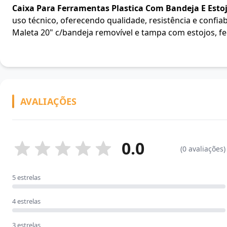
Caixa Para Ferramentas Plastica Com Bandeja E Est
uso técnico, oferecendo qualidade, resistência e confiab
Maleta 20" c/bandeja removível e tampa com estojos, fe
AVALIAÇÕES
0.0
(0 avaliações)
5 estrelas
4 estrelas
3 estrelas