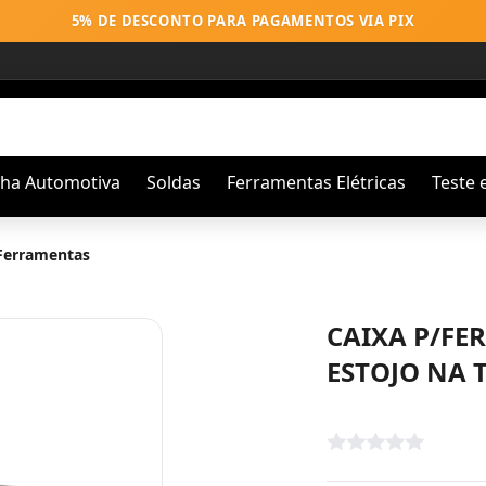
5% DE DESCONTO PARA PAGAMENTOS VIA PIX
nha Automotiva
Soldas
Ferramentas Elétricas
Teste 
 Ferramentas
CAIXA P/FE
ESTOJO NA 