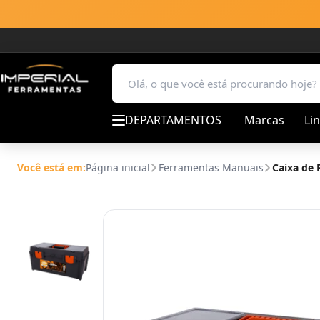
DEPARTAMENTOS
Marcas
Li
Você está em:
Página inicial
Ferramentas Manuais
Caixa de