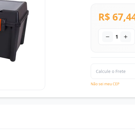
R$ 67,4
1
Não sei meu CEP