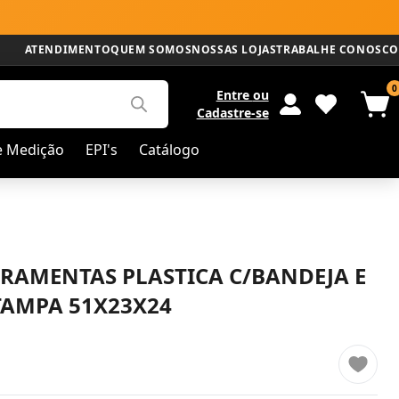
ATENDIMENTO
QUEM SOMOS
NOSSAS LOJAS
TRABALHE CONOSCO
0
Entre
ou
Cadastre-se
e Medição
EPI's
Catálogo
RRAMENTAS PLASTICA C/BANDEJA E
TAMPA 51X23X24