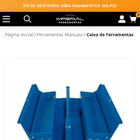
5% DE DESCONTO PARA PAGAMENTOS VIA PIX
0
Página inicial
Ferramentas Manuais
Caixa de Ferramentas