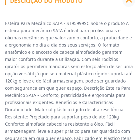
DESCRIÇÃO DO PRODUTO
Esteira Para Mecânico SATA - ST95999SC Sobre o produto A
esteira para mecânico SATA é ideal para profissionais e
oficinas mecânicas que valorizam o conforto, a praticidade e
a ergonomia no dia a dia dos seus serviços. O formato
anatômico e o encosto de cabeça almofadado garantem
maior conforto durante a utilização. Com seis rodízios
giratórios permitem manobras sem esforço além de ser uma
opção versátil já que seu material plástico rígido suporta até
120kg e leve e de fácil armazenagem, pode ser guardado
com segurança em qualquer espaço. Descrição Esteira Para
Mecânico SATA - Conforto, pratricidade e ergonomia para
profissionais exigentes. Benefícios e Características
Durabilidade: Material plástico rígido de alta resistência
Resistente: Projetado para suportar peso de até 120kg
Conforto: almofada cabeceira resistente a óleo. Fácil
armazenagem: leve e super prático para ser guardado com
segurança em qualquer espaço. Fabricado em Plástico Itens