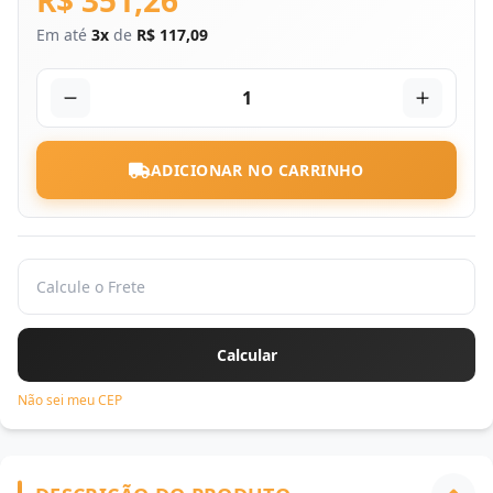
R$ 351,26
Em até
3x
de
R$ 117,09
1
ADICIONAR NO CARRINHO
Não sei meu CEP