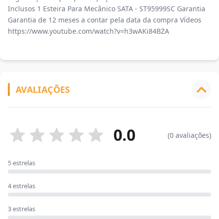
Inclusos 1 Esteira Para Mecânico SATA - ST95999SC Garantia
Garantia de 12 meses a contar pela data da compra Vídeos
https://www.youtube.com/watch?v=h3wAKi84BZA
AVALIAÇÕES
0.0
(0 avaliações)
5 estrelas
4 estrelas
3 estrelas