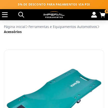
5% DE DESCONTO PARA PAGAMENTOS VIA PIX
0
Página inicial
Ferramentas e Equipamentos Automotivos
Acessórios