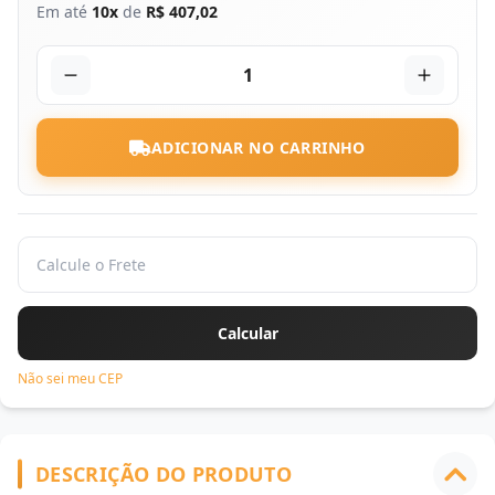
Em até
10x
de
R$ 407,02
1
ADICIONAR NO CARRINHO
Não sei meu CEP
DESCRIÇÃO DO PRODUTO