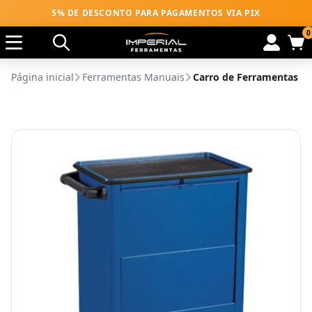
5% DE DESCONTO PARA PAGAMENTOS VIA PIX
0
Página inicial
Ferramentas Manuais
Carro de Ferramentas