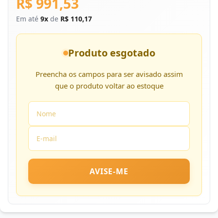
R$ 991,53
Em até
9x
de
R$ 110,17
Produto esgotado
Preencha os campos para ser avisado assim
que o produto voltar ao estoque
AVISE-ME