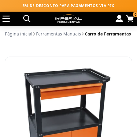
5% DE DESCONTO PARA PAGAMENTOS VIA PIX
0
Página inicial
Ferramentas Manuais
Carro de Ferramentas