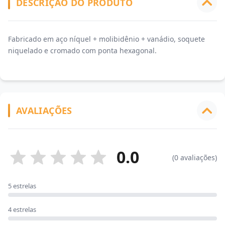
DESCRIÇÃO DO PRODUTO
Fabricado em aço níquel + molibidênio + vanádio, soquete
niquelado e cromado com ponta hexagonal.
AVALIAÇÕES
0.0
(0 avaliações)
5 estrelas
4 estrelas