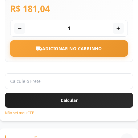
R$ 181,04
1
ADICIONAR NO CARRINHO
Não sei meu CEP