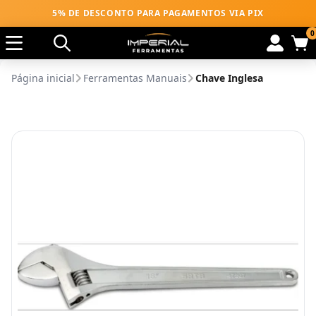
5% DE DESCONTO PARA PAGAMENTOS VIA PIX
0
Página inicial
Ferramentas Manuais
Chave Inglesa