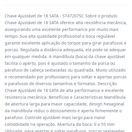
Chave Ajustável de 18 SATA - ST47207SC Sobre o produto
Chave Ajustável de 18 SATA oferece alta resistência mecânica,
assegurando uma excelente performance por muito mais
tempo. Sua alta qualidade profissional e boca regulável
garante excelente aplicação do torque para girar parafusos e
porcas. Regulada a distância adequada, ela pode se adequar
em qualquer medida. A mandíbula (boca) da chave ajustável
facilita o aperto, pois é ajustado o tamanho da porca ou
parafuso de cabeça sextavadas ou quadrada. Muito utilizado
e recomendado por profissioanis para soltar e apertas porcas
e parafusos de diversos tamanhos e formatos. Descrição
Chave Ajustável de 18 SATA de alta performance e excelente
resistencia mecânica. Benefícios e Características Mandíbula
de abertura larga para maior capacidade, design hexagonal
da mandíbula reduz o deslizamento e aperta firmemente o
parafuso. Controle ajustável mais largo para maior
comodidade na operação. Abertura da boca: 0 a 55 mm
Utilizada para apertar e soltar parafusos, porcas sextavadas