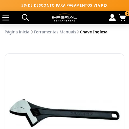
5% DE DESCONTO PARA PAGAMENTOS VIA PIX
0
Página inicial
Ferramentas Manuais
Chave Inglesa