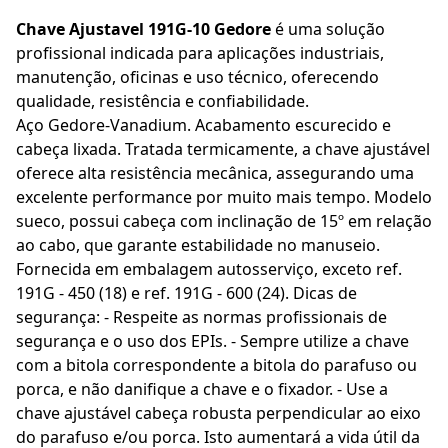
Chave Ajustavel 191G-10 Gedore
é uma solução
profissional indicada para aplicações industriais,
manutenção, oficinas e uso técnico, oferecendo
qualidade, resistência e confiabilidade.
Aço Gedore-Vanadium. Acabamento escurecido e
cabeça lixada. Tratada termicamente, a chave ajustável
oferece alta resistência mecânica, assegurando uma
excelente performance por muito mais tempo. Modelo
sueco, possui cabeça com inclinação de 15º em relação
ao cabo, que garante estabilidade no manuseio.
Fornecida em embalagem autosserviço, exceto ref.
191G - 450 (18) e ref. 191G - 600 (24). Dicas de
segurança: - Respeite as normas profissionais de
segurança e o uso dos EPIs. - Sempre utilize a chave
com a bitola correspondente a bitola do parafuso ou
porca, e não danifique a chave e o fixador. - Use a
chave ajustável cabeça robusta perpendicular ao eixo
do parafuso e/ou porca. Isto aumentará a vida útil da