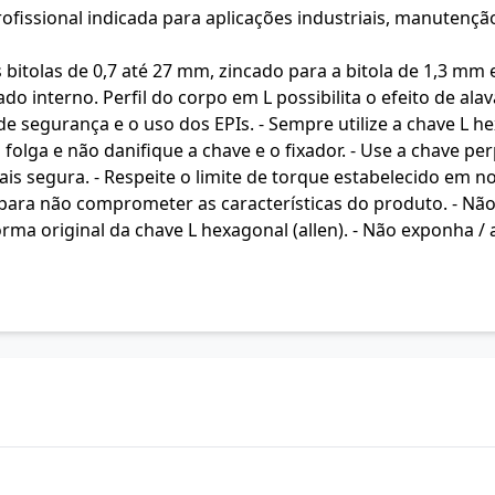
fissional indicada para aplicações industriais, manutenção
itolas de 0,7 até 27 mm, zincado para a bitola de 1,3 mm 
o interno. Perfil do corpo em L possibilita o efeito de al
e segurança e o uso dos EPIs. - Sempre utilize a chave L hex
folga e não danifique a chave e o fixador. - Use a chave pe
ais segura. - Respeite o limite de torque estabelecido em n
 para não comprometer as características do produto. - Não
 forma original da chave L hexagonal (allen). - Não exponha