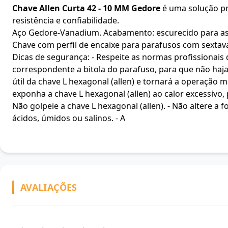
Chave Allen Curta 42 - 10 MM Gedore
é uma solução pro
resistência e confiabilidade.
Aço Gedore-Vanadium. Acabamento: escurecido para as b
Chave com perfil de encaixe para parafusos com sextavad
Dicas de segurança: - Respeite as normas profissionais d
correspondente a bitola do parafuso, para que não haja 
útil da chave L hexagonal (allen) e tornará a operação m
exponha a chave L hexagonal (allen) ao calor excessivo,
Não golpeie a chave L hexagonal (allen). - Não altere a
ácidos, úmidos ou salinos. - A
AVALIAÇÕES