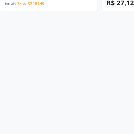
R$ 27,12
Em até
7x
de
R$ 101,40