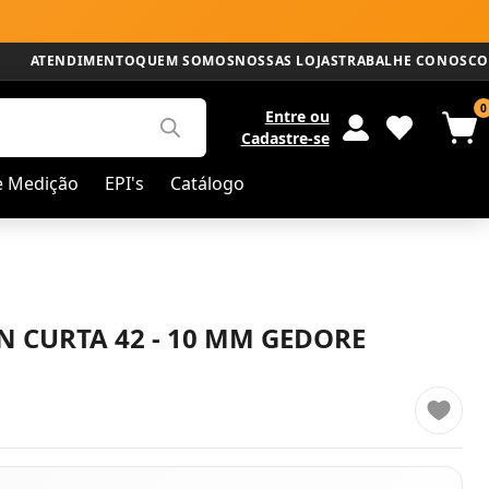
ATENDIMENTO
QUEM SOMOS
NOSSAS LOJAS
TRABALHE CONOSCO
0
Entre
ou
Cadastre-se
e Medição
EPI's
Catálogo
N CURTA 42 - 10 MM GEDORE