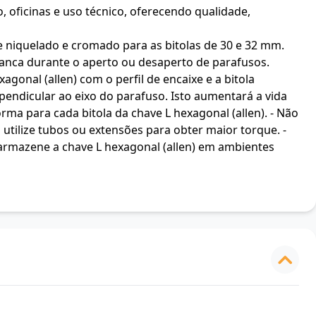
, oficinas e uso técnico, oferecendo qualidade,
e niquelado e cromado para as bitolas de 30 e 32 mm.
avanca durante o aperto ou desaperto de parafusos.
agonal (allen) com o perfil de encaixe e a bitola
rpendicular ao eixo do parafuso. Isto aumentará a vida
orma para cada bitola da chave L hexagonal (allen). - Não
 utilize tubos ou extensões para obter maior torque. -
 / armazene a chave L hexagonal (allen) em ambientes