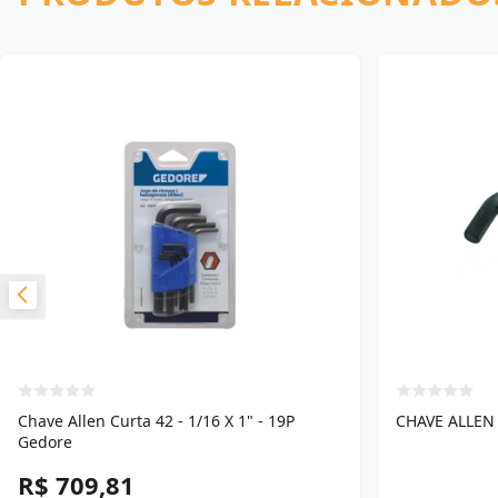
Chave Allen Curta 42 - 1/16 X 1" - 19P
CHAVE ALLEN 
Gedore
R$ 709,81