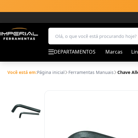
DEPARTAMENTOS
Marcas
Li
Você está em:
Página inicial
Ferramentas Manuais
Chave All