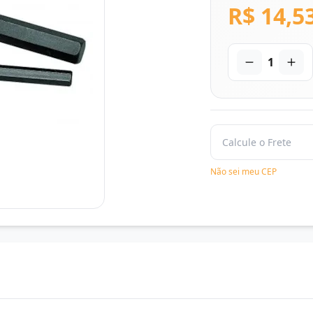
R$ 14,5
1
Não sei meu CEP