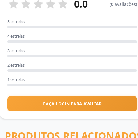
0.0
(0 avaliações)
5 estrelas
4 estrelas
3 estrelas
2 estrelas
1 estrelas
FAÇA LOGIN PARA AVALIAR
PRODUTOS RELACIONADO