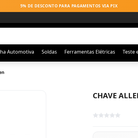
5% DE DESCONTO PARA PAGAMENTOS VIA PIX
nha Automotiva
Soldas
Ferramentas Elétricas
Teste 
en
CHAVE ALLE