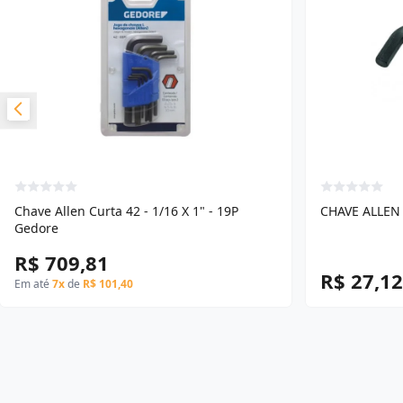
Chave Allen Curta 42 - 1/16 X 1" - 19P
CHAVE ALLEN 
Gedore
R$ 709,81
R$ 27,12
Em até
7x
de
R$ 101,40