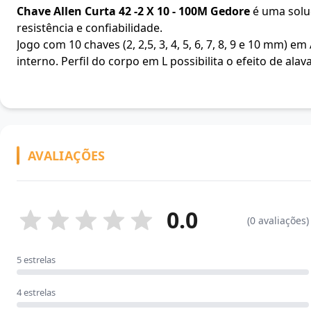
Chave Allen Curta 42 -2 X 10 - 100M Gedore
é uma soluç
resistência e confiabilidade.
Jogo com 10 chaves (2, 2,5, 3, 4, 5, 6, 7, 8, 9 e 10 m
interno. Perfil do corpo em L possibilita o efeito de al
AVALIAÇÕES
0.0
(0 avaliações)
5 estrelas
4 estrelas