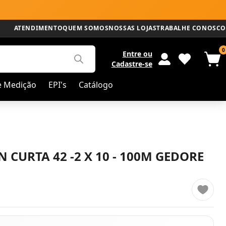
ATENDIMENTO
QUEM SOMOS
NOSSAS LOJAS
TRABALHE CONOSCO
0
Entre
ou
Cadastre-se
e Medição
EPI's
Catálogo
 CURTA 42 -2 X 10 - 100M GEDORE