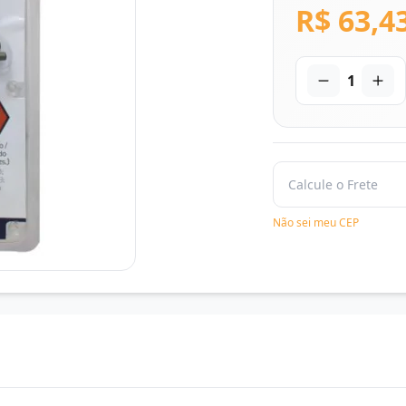
R$ 63,4
1
Não sei meu CEP