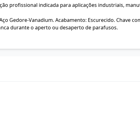
ão profissional indicada para aplicações industriais, manu
m) em Aço Gedore-Vanadium. Acabamento: Escurecido. Chave c
avanca durante o aperto ou desaperto de parafusos.