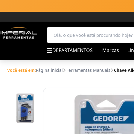
DEPARTAMENTOS
Marcas
Li
Você está em:
Página inicial
Ferramentas Manuais
Chave All