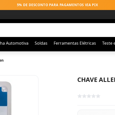
5% DE DESCONTO PARA PAGAMENTOS VIA PIX
nha Automotiva
Soldas
Ferramentas Elétricas
Teste 
en
CHAVE ALLEN